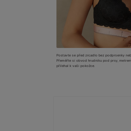
Postavte se před zrcadlo bez podprsenky ne
Přeměřte si obvod hrudníku pod prsy, metrem
přiléhal k vaší pokožce.