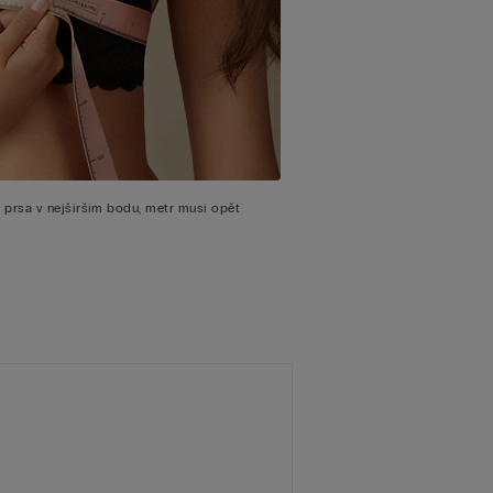
prsa v nejširším bodu, metr musí opět