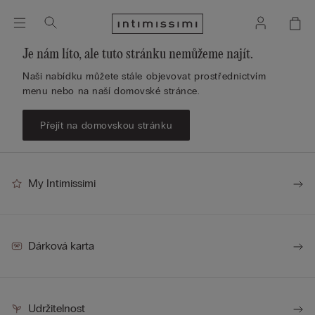
Je nám líto, ale tuto stránku nemůžeme najít.
Naši nabídku můžete stále objevovat prostřednictvím
menu nebo na naší domovské stránce.
Přejít na domovskou stránku
My Intimissimi
Dárková karta
Udržitelnost