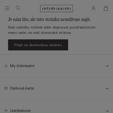
Je nám líto, ale tuto stránku nemůžeme najít.
Naši nabídku můžete stále objevovat prostřednictvím
menu nebo na naší domovské stránce.
Přejít na domovskou stránku
My Intimissimi
Dárková karta
Udržitelnost