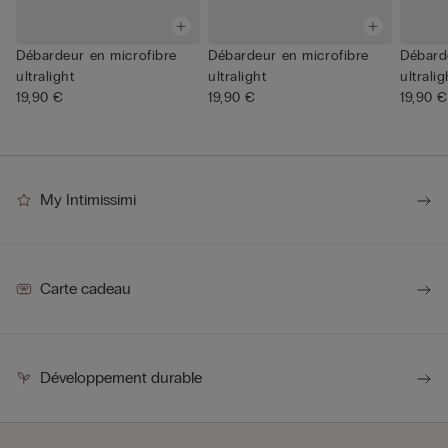
Débardeur en microfibre
Débardeur en microfibre
Débard
ultralight
ultralight
ultralig
19,90 €
19,90 €
19,90 €
My Intimissimi
Carte cadeau
Développement durable