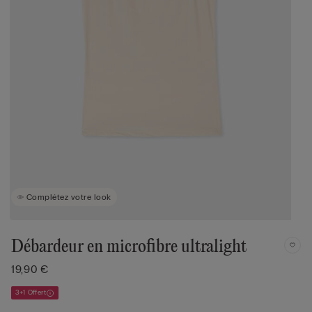
Complétez votre look
Débardeur en microfibre ultralight
19,90 €
3+1 Offert