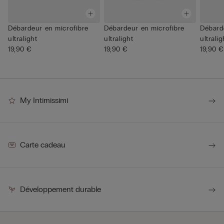
Débardeur en microfibre
Débardeur en microfibre
Débard
ultralight
ultralight
ultralig
19,90 €
19,90 €
19,90 €
My Intimissimi
Carte cadeau
Développement durable