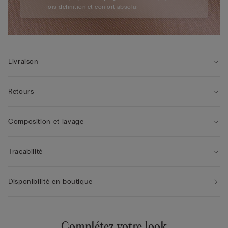
fois définition et confort absolu
Livraison
Retours
Composition et lavage
Traçabilité
Disponibilité en boutique
Complétez votre look