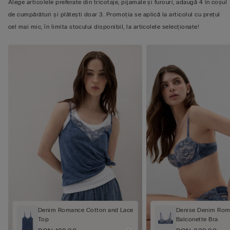
Alege articolele preferate din tricotaje, pijamale și furouri, adaugă 4 în coșul
de cumpărături și plătești doar 3. Promoția se aplică la articolul cu prețul
cel mai mic, în limita stocului disponibil, la articolele selecționate!
Denim Romance Cotton and Lace
Denise Denim Ro
Top
Balconette Bra