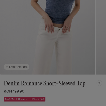
Shop the look
Denim Romance Short-Sleeved Top
RON 199.90
Mix&Match Cumperi 4, plătești 3