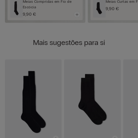
Meias Compridas em Fio de
Meias Curtas em F
Escócia
9,90 €
9,90 €
Mais sugestões para si