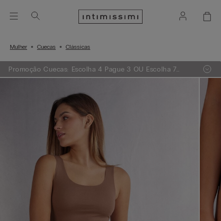
Mulher
Cuecas
Clássicas
Promoção Cuecas: Escolha 4 Pague 3 OU Escolha 7
Pague 5 OU Escolha 10 Pague 7