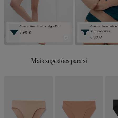
Cueca feminina de algodão
Cuecas brasileira
sem costuras
8,90 €
8,90 €
Mais sugestões para si