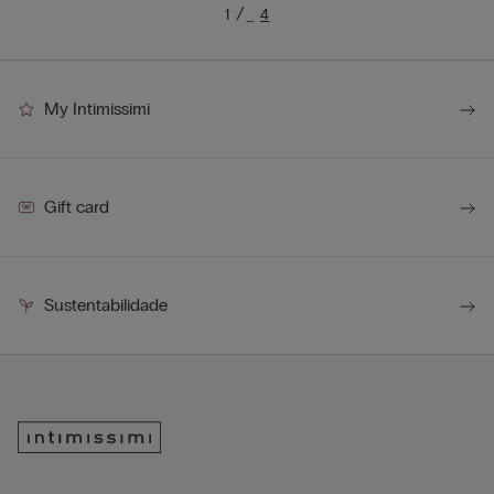
1
4
…
My Intimissimi
Gift card
Sustentabilidade