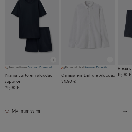
Personalizável
Summer Essential
Personalizável
Summer Essential
Boxers
19,90 €
Pijama curto em algodão
Camisa em Linho e Algodão
superior
39,90 €
29,90 €
My Intimissimi