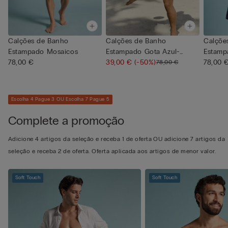
Calções de Banho
Calções de Banho
Calçõe
Estampado Mosaicos
Estampado Gota Azul-
Estamp
78,00 €
escura/Branca
39,00 €
(-50%)
escuro
78,00 
78,00 €
Escolha 4 Pague 3 OU Escolha 7 Pague 5
Complete a promoção
Adicione 4 artigos da seleção e receba 1 de oferta OU adicione 7 artigos da
seleção e receba 2 de oferta. Oferta aplicada aos artigos de menor valor.
Soft Touch
Soft Touch