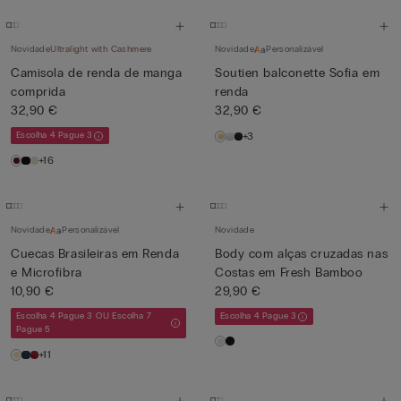
Novidade
Ultralight with Cashmere
Novidade
Personalizável
Camisola de renda de manga
Soutien balconette Sofia em
comprida
renda
32,90 €
32,90 €
Escolha 4 Pague 3
+3
+16
Novidade
Personalizável
Novidade
Cuecas Brasileiras em Renda
Body com alças cruzadas nas
e Microfibra
Costas em Fresh Bamboo
10,90 €
29,90 €
Escolha 4 Pague 3 OU Escolha 7
Escolha 4 Pague 3
Pague 5
+11