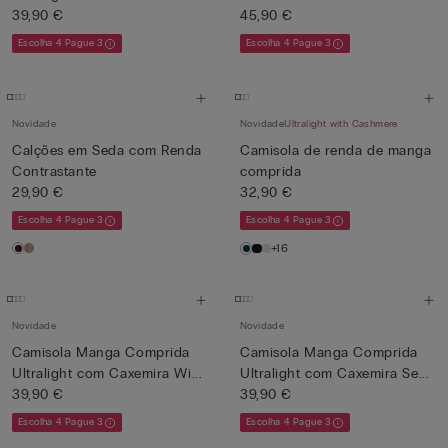
39,90 €
45,90 €
Escolha 4 Pague 3
Escolha 4 Pague 3
Novidade
Novidade
Ultralight with Cashmere
Calções em Seda com Renda
Camisola de renda de manga
Contrastante
comprida
29,90 €
32,90 €
Escolha 4 Pague 3
Escolha 4 Pague 3
+16
Novidade
Novidade
Camisola Manga Comprida
Camisola Manga Comprida
Ultralight com Caxemira Wi...
Ultralight com Caxemira Se...
39,90 €
39,90 €
Escolha 4 Pague 3
Escolha 4 Pague 3