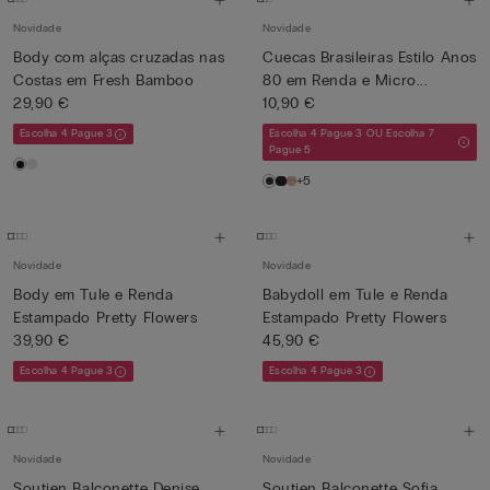
Novidade
Novidade
Body com alças cruzadas nas
Cuecas Brasileiras Estilo Anos
Costas em Fresh Bamboo
80 em Renda e Micro...
29,90 €
10,90 €
Escolha 4 Pague 3
Escolha 4 Pague 3 OU Escolha 7
Pague 5
+5
Novidade
Novidade
Body em Tule e Renda
Babydoll em Tule e Renda
Estampado Pretty Flowers
Estampado Pretty Flowers
39,90 €
45,90 €
Escolha 4 Pague 3
Escolha 4 Pague 3
Novidade
Novidade
Soutien Balconette Denise
Soutien Balconette Sofia