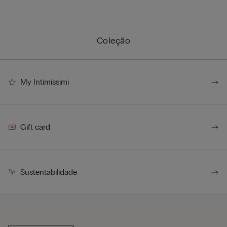
Coleção
My Intimissimi
Gift card
Sustentabilidade