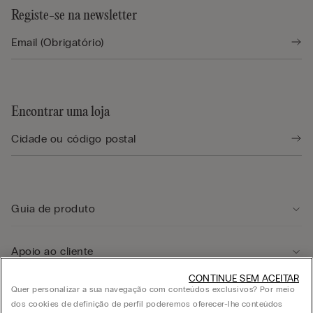
Registe-se na newsletter
Encontrar uma loja
Guia de produto
Apoio ao cliente
CONTINUE SEM ACEITAR
Quer personalizar a sua navegação com conteúdos exclusivos? Por meio
Área legal
dos cookies de definição de perfil poderemos oferecer-lhe conteúdos