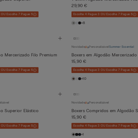
29,90 €
3 OU Escolha 7 Pague 5
Escolha 4 Pague 3 OU Escolha 7 Pague 5
+8
Novidade
Personalizável
Summer Essential
ão Mercerizado Filo Premium
Boxers em Algodão Mercerizado 
15,90 €
3 OU Escolha 7 Pague 5
Escolha 4 Pague 3 OU Escolha 7 Pague 5
+10
lizável
Novidade
Personalizável
ão Superior Elástico
Boxers Compridos em Algodão S
15,90 €
3 OU Escolha 7 Pague 5
Escolha 4 Pague 3 OU Escolha 7 Pague 5
+1