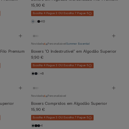
15,90 €
Escolha 4 Pague 3 OU Escolha 7 Pague 5
+10
Novidade
Personalizável
Summer Essential
Filo Premium
Boxers "O Indestrutível" em Algodão Superior
9,90 €
Escolha 4 Pague 3 OU Escolha 7 Pague 5
+8
Novidade
Personalizável
uperior
Boxers Compridos em Algodão Superior
15,90 €
Escolha 4 Pague 3 OU Escolha 7 Pague 5
+1