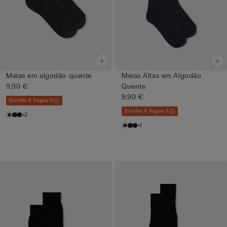
Meias em algodão quente
Meias Altas em Algodão
9,90 €
Quente
9,90 €
Escolha 6 Pague 3
Escolha 6 Pague 3
+2
+1