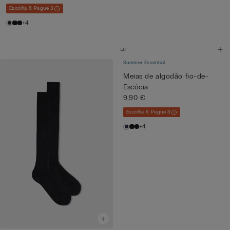
Escolha 6 Pague 3
+4
Summer Essential
Meias de algodão fio-de-
Escócia
9,90 €
Escolha 6 Pague 3
+4