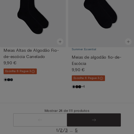
Summer Essential
Meias Altas de Algodão Fio-
de-escócia Canelado
Meias de algodão fio-de-
9,90 €
Escócia
9,90 €
Escolha 6 Pague 3
Escolha 6 Pague 3
+4
Mostrar 24 de 111 produtos
/
/
...
1
2
3
5