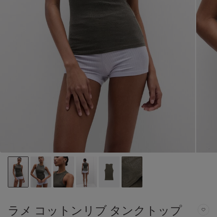
ラメ コットンリブ タンクトップ