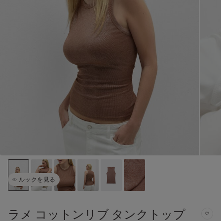
ルックを見る
ラメ コットンリブ タンクトップ