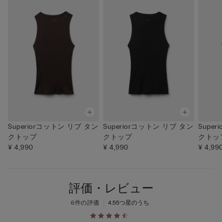
Superiorコットン リブ タン
Superiorコットン リブ タン
Supe
クトップ
クトップ
クトッ
¥ 4,990
¥ 4,990
¥ 4,99
評価・レビュー
6件の評価
4.5
5つ星のうち