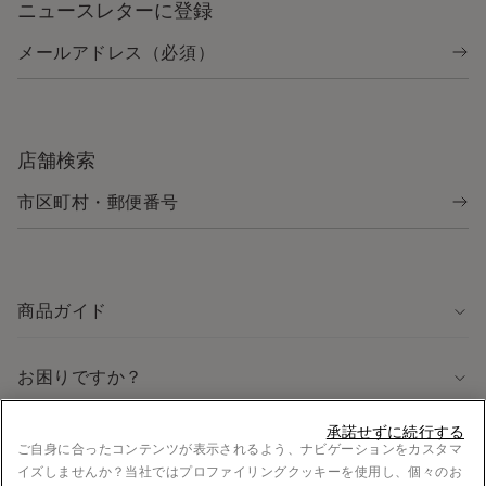
ニュースレターに登録
店舗検索
商品ガイド
お困りですか？
承諾せずに続行する
法律に関する情報
ご自身に合ったコンテンツが表示されるよう、ナビゲーションをカスタマ
イズしませんか？当社ではプロファイリングクッキーを使用し、個々のお
採用情報