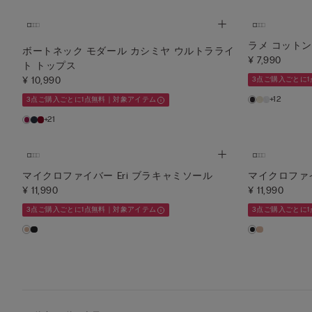
ラメ コット
ボートネック モダール カシミヤ ウルトラライ
¥ 7,990
ト トップス
¥ 10,990
3点ご購入ごとに
+12
3点ご購入ごとに1点無料｜対象アイテム
+21
マイクロファイバー Eri ブラキャミソール
マイクロファイ
¥ 11,990
¥ 11,990
3点ご購入ごとに1点無料｜対象アイテム
3点ご購入ごとに