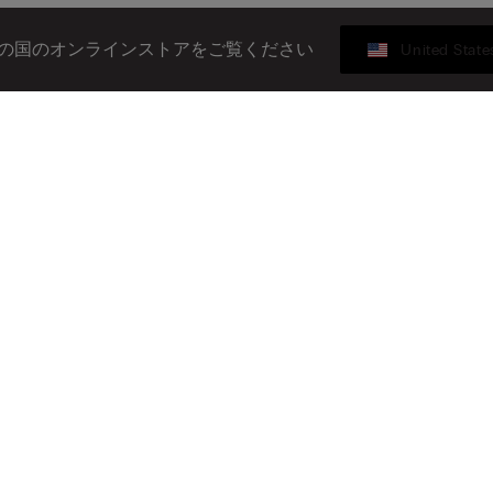
の国のオンラインストアをご覧ください
United State
ギフトカード
ースレターに登録