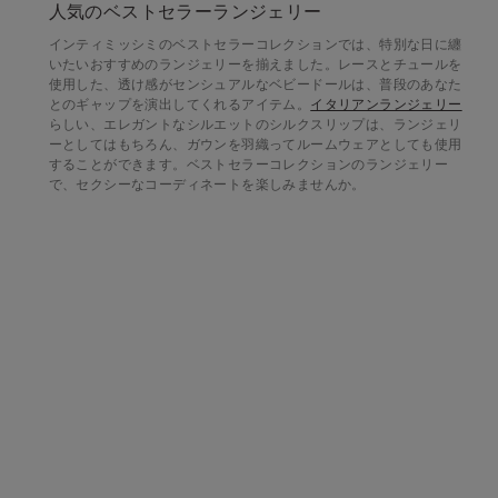
人気のベストセラーランジェリー
インティミッシミのベストセラーコレクションでは、特別な日に纏
いたいおすすめのランジェリーを揃えました。レースとチュールを
使用した、透け感がセンシュアルなベビードールは、普段のあなた
とのギャップを演出してくれるアイテム。
イタリアンランジェリー
らしい、エレガントなシルエットのシルクスリップは、ランジェリ
ーとしてはもちろん、ガウンを羽織ってルームウェアとしても使用
することができます。ベストセラーコレクションのランジェリー
で、セクシーなコーディネートを楽しみませんか。