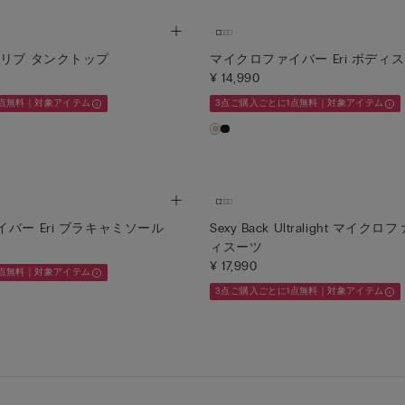
ンリブ タンクトップ
マイクロファイバー Eri ボディ
¥ 14,990
1点無料｜対象アイテム
3点ご購入ごとに1点無料｜対象アイテム
バー Eri ブラキャミソール
Sexy Back Ultralight マイ
ィスーツ
¥ 17,990
1点無料｜対象アイテム
3点ご購入ごとに1点無料｜対象アイテム