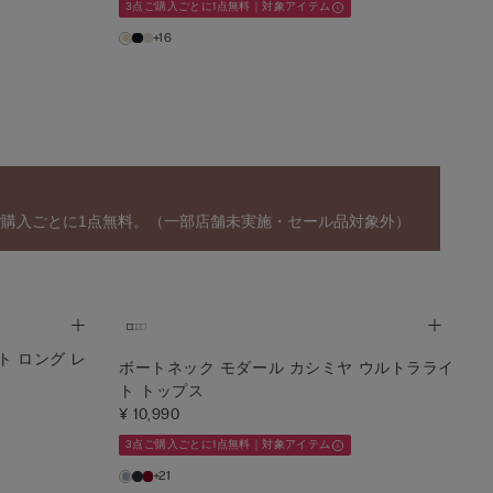
3点ご購入ごとに1点無料｜対象アイテム
+16
ご購入ごとに1点無料。（一部店舗未実施・セール品対象外）
ト ロング レ
ボートネック モダール カシミヤ ウルトラライ
ト トップス
¥ 10,990
3点ご購入ごとに1点無料｜対象アイテム
+21