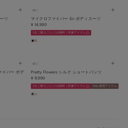
スーツ
マイクロファイバー Eri ボディスーツ
¥ 14,990
3点ご購入ごとに1点無料｜対象アイテム
クロファイバー ボデ
Pretty Flowers シルク ショートパンツ
¥ 9,990
3点ご購入ごとに1点無料｜対象アイテム
Kōki,着用アイテム