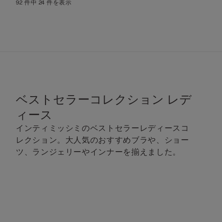
92 件中 24 件を表示
ベストセラーコレクション レデ
ィース
インティミッシミのベストセラーレディースコ
レクション。大人気のおすすめブラや、ショー
ツ、ランジェリーやインナーを揃えました。