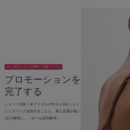
3点ご購入ごとに1点無料｜対象アイテム
プロモーションを
完了する
ショーツを除く全アイテムの中から3点ショッ
ピングバッグ追加するごとに、最も定価の低い
1点が無料に。（セール品対象外）