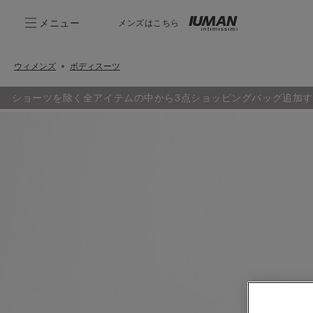
メニュー
メンズはこちら
ウィメンズ
ボディスーツ
ショーツを除く全アイテムの中から3点ショッピングバッグ追加す