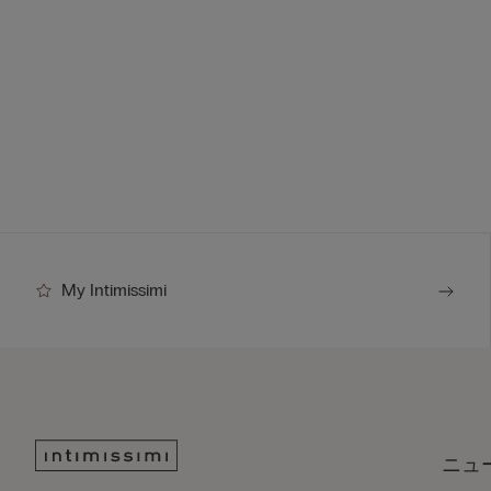
My Intimissimi
ニュ