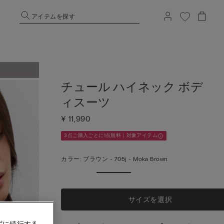
アイテムを探す
チュール ハイネック ボデ
ィスーツ
¥ 11,990
3点ご購入ごとに1点無料｜対象アイテム
カラー:
ブラウン -
705j - Moka Brown
サイズを選択