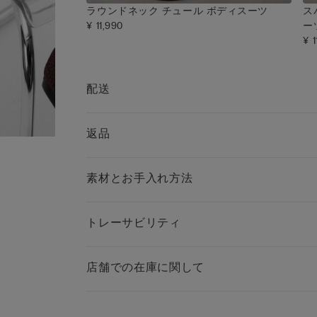
ラウンドネック チュール ボディスーツ
ス
¥ 11,990
ー
¥ 1
配送
返品
素材とお手入れ方法
トレーサビリティ
店舗での在庫に関して