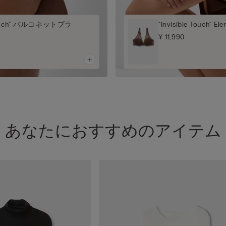
e Touch" バルコネットブラ
"Invisible Touch
¥ 11,990
あなたにおすすめのアイテム