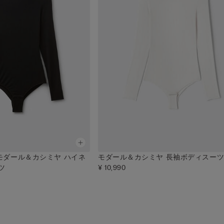
モダール＆カシミヤ ハイネ
モダール＆カシミヤ 長袖ボディスー
ツ
¥ 10,990