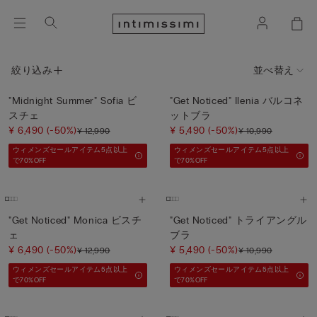
絞り込み
並べ替え
"Midnight Summer" Sofia ビ
"Get Noticed" Ilenia バルコネ
スチェ
ットブラ
¥ 6,490
(-50%)
¥ 5,490
(-50%)
¥ 12,990
¥ 10,990
ウィメンズセールアイテム5点以上
ウィメンズセールアイテム5点以上
で70%OFF
で70%OFF
"Get Noticed" Monica ビスチ
"Get Noticed" トライアングル
ェ
ブラ
¥ 6,490
(-50%)
¥ 5,490
(-50%)
¥ 12,990
¥ 10,990
ウィメンズセールアイテム5点以上
ウィメンズセールアイテム5点以上
で70%OFF
で70%OFF