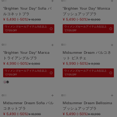
“Brighten Your Day” Sofia バ
“Brighten Your Day” Monica
ルコネットブラ
プッシュアップブラ
¥ 5,490
(-50%)
¥ 5,490
(-50%)
¥ 10,990
¥ 10,990
ウィメンズセールアイテム5点以上
ウィメンズセールアイテム5点以上
で70%OFF
で70%OFF
“Brighten Your Day” Marica
Midsummer Dream バルコネ
トライアングルブラ
ット ビスチェ
¥ 4,990
(-50%)
¥ 5,990
(-50%)
¥ 9,990
¥ 11,990
ウィメンズセールアイテム5点以上
ウィメンズセールアイテム5点以上
で70%OFF
で70%OFF
Midsummer Dream Sofia バル
Midsummer Dream Bellissima
コネットブラ
プッシュアップブラ
¥ 5,490
(-50%)
¥ 5,490
(-50%)
¥ 10,990
¥ 10,990