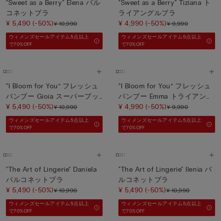
"Sweet as a Berry" Elena バル
"Sweet as a Berry" Tiziana ト
コネットブラ
ライアングルブラ
¥ 5,490
(-50%)
¥ 4,990
(-50%)
¥ 10,990
¥ 9,990
ウィメンズセールアイテム5点以上
ウィメンズセールアイテム5点以上
で70%OFF
で70%OFF
“I Bloom for You” フレッシュ
“I Bloom for You” フレッシュ
バンブー Gioia スーパープッ
バンブー Emma トライアング
シュアップブラ
¥ 5,490
(-50%)
ルブラ
¥ 4,990
(-50%)
¥ 10,990
¥ 9,990
ウィメンズセールアイテム5点以上
ウィメンズセールアイテム5点以上
で70%OFF
で70%OFF
"The Art of Lingerie" Daniela
"The Art of Lingerie" Ilenia バ
バルコネットブラ
ルコネットブラ
¥ 5,490
(-50%)
¥ 5,490
(-50%)
¥ 10,990
¥ 10,990
ウィメンズセールアイテム5点以上
ウィメンズセールアイテム5点以上
で70%OFF
で70%OFF