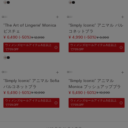
"The Art of Lingerie" Monica
"Simply Iconic" アニマル バル
ビスチェ
コネットブラ
¥ 6,490
(-50%)
¥ 4,990
(-50%)
¥ 12,990
¥ 9,990
ウィメンズセールアイテム5点以上
ウィメンズセールアイテム5点以上
で70%OFF
で70%OFF
"Simply Iconic" アニマル Sofia
"Simply Iconic" アニマル
バルコネットブラ
Monica プッシュアップブラ
¥ 5,490
(-50%)
¥ 5,490
(-50%)
¥ 10,990
¥ 10,990
ウィメンズセールアイテム5点以上
ウィメンズセールアイテム5点以上
で70%OFF
で70%OFF