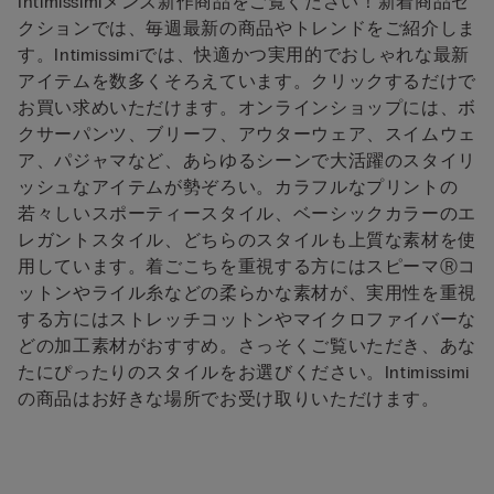
Intimissimiメンズ新作商品をご覧ください！新着商品セ
クションでは、毎週最新の商品やトレンドをご紹介しま
す。Intimissimiでは、快適かつ実用的でおしゃれな最新
アイテムを数多くそろえています。クリックするだけで
お買い求めいただけます。オンラインショップには、ボ
クサーパンツ、ブリーフ、アウターウェア、スイムウェ
ア、パジャマなど、あらゆるシーンで大活躍のスタイリ
ッシュなアイテムが勢ぞろい。カラフルなプリントの
若々しいスポーティースタイル、ベーシックカラーのエ
レガントスタイル、どちらのスタイルも上質な素材を使
用しています。着ごこちを重視する方にはスピーマⓇコ
ットンやライル糸などの柔らかな素材が、実用性を重視
する方にはストレッチコットンやマイクロファイバーな
どの加工素材がおすすめ。さっそくご覧いただき、あな
たにぴったりのスタイルをお選びください。Intimissimi
の商品はお好きな場所でお受け取りいただけます。