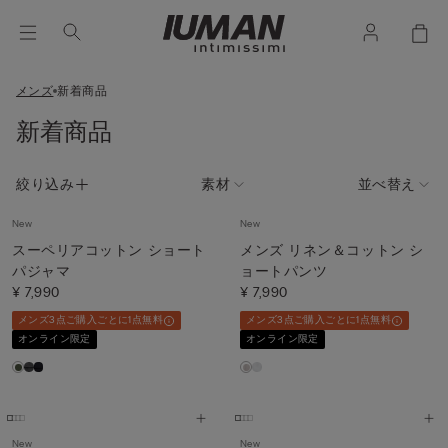
メンズ
新着商品
新着商品
絞り込み
素材
並べ替え
New
New
スーペリアコットン ショート
メンズ リネン＆コットン シ
パジャマ
ョートパンツ
¥ 7,990
¥ 7,990
メンズ3点ご購入ごとに1点無料
メンズ3点ご購入ごとに1点無料
オンライン限定
オンライン限定
New
New