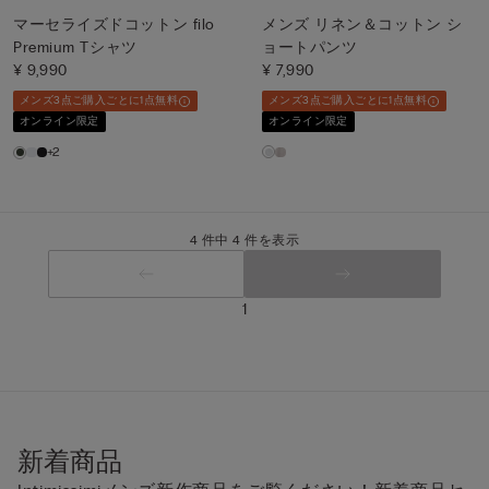
マーセライズドコットン filo
メンズ リネン＆コットン シ
Premium Tシャツ
ョートパンツ
¥ 9,990
¥ 7,990
メンズ3点ご購入ごとに1点無料
メンズ3点ご購入ごとに1点無料
オンライン限定
オンライン限定
+2
4 件中 4 件を表示
1
新着商品