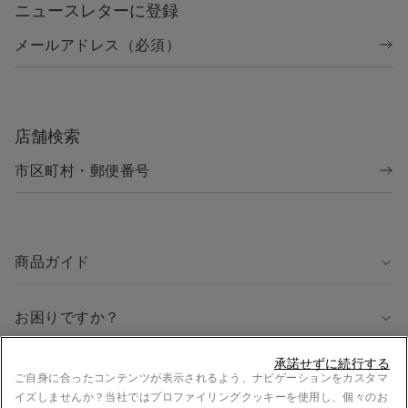
ニュースレターに登録
店舗検索
商品ガイド
お困りですか？
承諾せずに続行する
法律に関する情報
ご自身に合ったコンテンツが表示されるよう、ナビゲーションをカスタマ
イズしませんか？当社ではプロファイリングクッキーを使用し、個々のお
採用情報