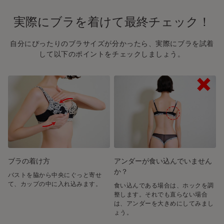
実際にブラを着けて最終チェック！
自分にぴったりのブラサイズが分かったら、実際にブラを試着
して以下のポイントをチェックしましょう。
ブラの着け方
アンダーが食い込んでいません
か？
バストを脇から中央にぐっと寄せ
て、カップの中に入れ込みます。
食い込んである場合は、ホックを調
整します。それでも直らない場合
は、アンダーを大きめにしてみまし
ょう。