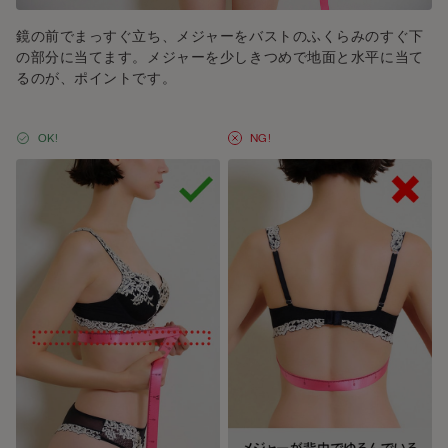
鏡の前でまっすぐ立ち、メジャーをバストのふくらみのすぐ下
の部分に当てます。メジャーを少しきつめで地面と水平に当て
るのが、ポイントです。
OK!
NG!