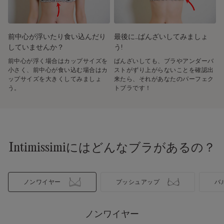
前中心が浮いたり食い込んだり
最後に…ばんざいしてみましょ
していませんか？
う!
前中心が浮く場合はカップサイズを
ばんざいしても、ブラやアンダーバ
小さく、前中心が食い込む場合はカ
ストがずり上がらないことを確認出
ップサイズを大きくしてみましょ
来たら、それがあなたのパーフェク
う。
トブラです！
Intimissimiにはどんなブラがあるの？
ノンワイヤー
プッシュアップ
バ
ノンワイヤー