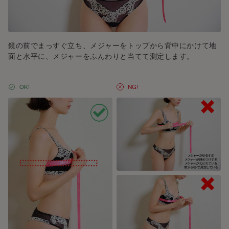
鏡の前でまっすぐ立ち、メジャーをトップから背中にかけて地
面と水平に、メジャーをふんわりと当てて測定します。
OK!
NG!