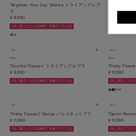
“Brighten Your Day” Marica トライアングルブ
"Elevate Y
ラ
¥ 9,990
¥ 9,990
3点ご購入ごとに
3点ご購入ごとに1点無料｜対象アイテム
New
New
“Fanciful Flowers” トライアングルブラ
"Pretty Fl
¥ 9,990
¥ 11,990
3点ご購入ごとに1点無料｜対象アイテム
3点ご購入ごとに
+2
"Pretty Flowers" Denise バルコネットブラ
"Denim Rom
¥ 11,990
¥ 11,990
3点ご購入ごとに1点無料｜対象アイテム
3点ご購入ごとに