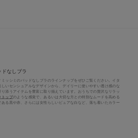
ッドなしブラ
ィミッシミのパッドなしブラのラインナップをぜひご覧ください。イタ
美しいセンシュアルなデザインから、デイリーに使いやすい透け感のな
寄り添うアイテムを豊富に取り揃えています。おうちでの贅沢なリラッ
ラトップ
のような感覚で、あるいは大切な方との特別なムードを高める
である黒や赤、さらには女性らしいピュアな白など、落ち着いたカラー
。
イルを愛する女性たちの間でパッドなしブラジャーは高い支持を得てい
ルは、その名の通りカップ部分に厚いパッドが入っておらず、通常のブ