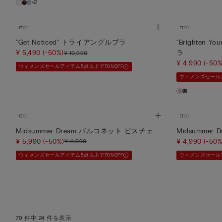
+2
"Get Noticed" トライアングルブラ
“Brighten 
¥ 5,490
(-50%)
ラ
¥ 10,990
¥ 4,990
(-50%
ウィメンズセールアイテム5点以上で70%OFF
ウィメンズセールア
Midsummer Dream バルコネット ビスチェ
Midsumme
¥ 5,990
(-50%)
¥ 4,990
(-50%
¥ 11,990
ウィメンズセールアイテム5点以上で70%OFF
ウィメンズセールア
79 件中 24 件を表示