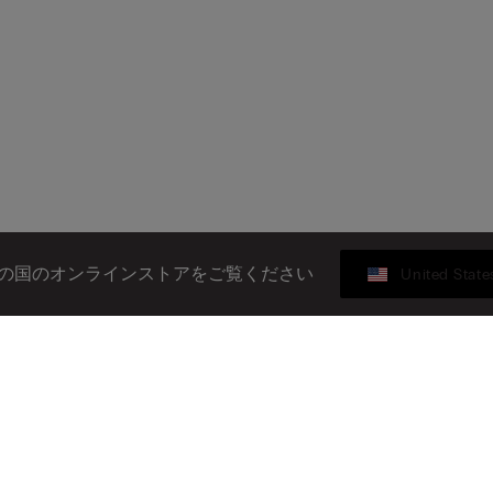
の国のオンラインストアをご覧ください
United State
ギフトカード