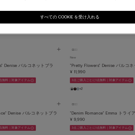
our Day" トライアングルブラ
"Wildest Dreams" Marica 
¥ 9,990
すべての COOKIE を受け入れる
1点無料｜対象アイテム
3点ご購入ごとに1点無料｜対象アイテム
New
owers" Denise バルコネットブラ
"Pretty Flowers" Denise バ
¥ 11,990
1点無料｜対象アイテム
3点ご購入ごとに1点無料｜対象アイテム
+2
ance" Denise バルコネットブラ
"Denim Romance" Emma ト
¥ 9,990
1点無料｜対象アイテム
3点ご購入ごとに1点無料｜対象アイテム