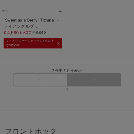
"Sweet as a Berry" Tiziana ト
ライアングルブラ
¥ 4,990
(-50%)
¥ 9,990
ウィメンズセールアイテム5点以上
で70%OFF
7 件中 7 件を表示
1
フロントホック