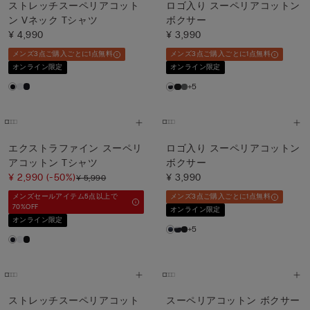
ストレッチスーペリアコット
ロゴ入り スーペリアコットン
ン Vネック Tシャツ
ボクサー
¥ 4,990
¥ 3,990
メンズ3点ご購入ごとに1点無料
メンズ3点ご購入ごとに1点無料
オンライン限定
オンライン限定
+5
エクストラファイン スーペリ
ロゴ入り スーペリアコットン
アコットン Tシャツ
ボクサー
¥ 2,990
(-50%)
¥ 3,990
¥ 5,990
メンズセールアイテム5点以上で
メンズ3点ご購入ごとに1点無料
70%OFF
オンライン限定
オンライン限定
+5
ストレッチスーペリアコット
スーペリアコットン ボクサー