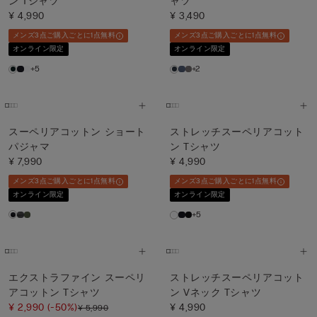
ン Tシャツ
ャツ
¥ 4,990
¥ 3,490
メンズ3点ご購入ごとに1点無料
メンズ3点ご購入ごとに1点無料
オンライン限定
オンライン限定
+5
+2
スーペリアコットン ショート
ストレッチスーペリアコット
パジャマ
ン Tシャツ
¥ 7,990
¥ 4,990
メンズ3点ご購入ごとに1点無料
メンズ3点ご購入ごとに1点無料
オンライン限定
オンライン限定
+5
エクストラファイン スーペリ
ストレッチスーペリアコット
アコットン Tシャツ
ン Vネック Tシャツ
¥ 2,990
(-50%)
¥ 4,990
¥ 5,990