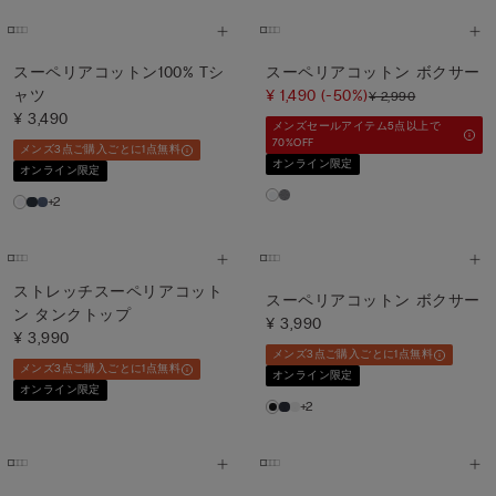
スーペリアコットン100% Tシ
スーペリアコットン ボクサー
ャツ
¥ 1,490
(-50%)
¥ 2,990
¥ 3,490
メンズセールアイテム5点以上で
70%OFF
メンズ3点ご購入ごとに1点無料
オンライン限定
オンライン限定
+2
ストレッチスーペリアコット
スーペリアコットン ボクサー
ン タンクトップ
¥ 3,990
¥ 3,990
メンズ3点ご購入ごとに1点無料
メンズ3点ご購入ごとに1点無料
オンライン限定
オンライン限定
+2