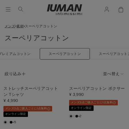
メンズ
素材
スーペリアコットン
スーペリアコットン
プレミアムコットン
スーペリアコットン
スーペリアコット
絞り込み
並べ替え
ストレッチスーペリアコット
スーペリアコットン ボクサー
ン Tシャツ
¥ 3,990
¥ 4,990
メンズ3点ご購入ごとに1点無料
オンライン限定
メンズ3点ご購入ごとに1点無料
オンライン限定
+2
+5