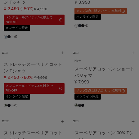
ン Tシャツ
¥ 3,990
¥ 2,490
(-50%)
¥ 4,990
メンズ3点ご購入ごとに1点無料
オンライン限定
メンズセールアイテム5点以上で
70%OFF
+2
オンライン限定
+5
New
ストレッチスーペリアコット
スーペリアコットン ショート
ン Tシャツ
パジャマ
¥ 2,490
(-50%)
¥ 4,990
¥ 7,990
メンズセールアイテム5点以上で
70%OFF
メンズ3点ご購入ごとに1点無料
オンライン限定
オンライン限定
+5
ストレッチスーペリアコット
スーペリアコットン100% Tシ