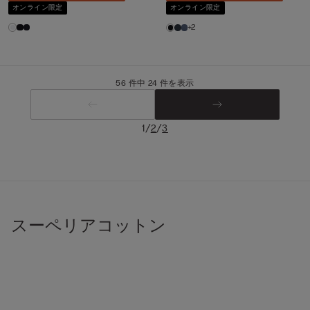
オンライン限定
オンライン限定
+2
56 件中 24 件を表示
/
/
1
2
3
スーペリアコットン