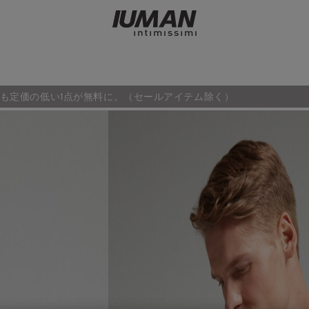
も定価の低い1点が無料に。（セールアイテム除く）