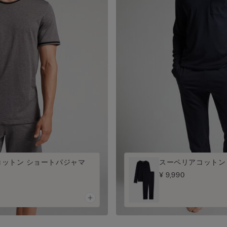
コットン ショートパジャマ
スーペリアコットン
¥ 9,990