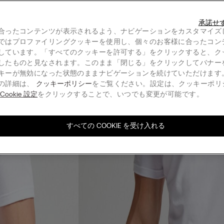
承諾せ
合ったコンテンツが表示されるよう、ナビゲーションをカスタマイズ
ではプロファイリングクッキーを使用し、個々のお客様に合ったコン
しています。「すべてのクッキーを許可する」をクリックすると、ク
したものと見なされます。このまま「閉じる」をクリックしてバナー
キーが無効になった状態のままナビゲーションを続けていただけます
の詳細は、
クッキーポリシー
をご覧ください。設定は、クッキーポリ
る
Cookie 設定
をクリックすることで、いつでも変更が可能です。
すべての COOKIE を受け入れる