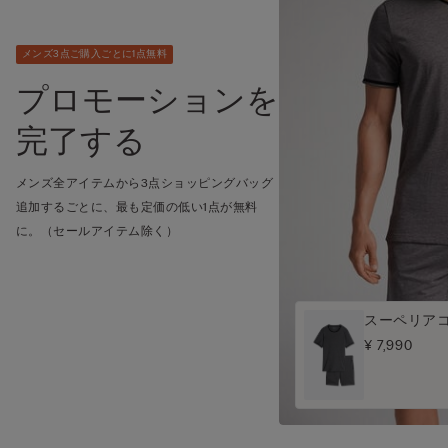
メンズ3点ご購入ごとに1点無料
プロモーションを
完了する
メンズ全アイテムから3点ショッピングバッグ
追加するごとに、最も定価の低い1点が無料
に。（セールアイテム除く）
スーペリア
¥ 7,990