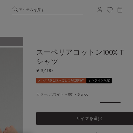
アイテムを探す
スーペリアコットン100% T
シャツ
¥ 3,490
メンズ3点ご購入ごとに1点無料
オンライン限定
カラー:
ホワイト -
001 - Bianco
サイズを選択