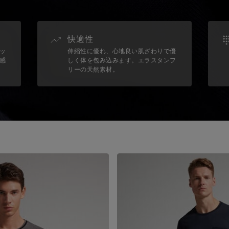
快適性
ッ
伸縮性に優れ、心地良い肌ざわりで優
感
しく体を包み込みます。エラスタンフ
リーの天然素材。