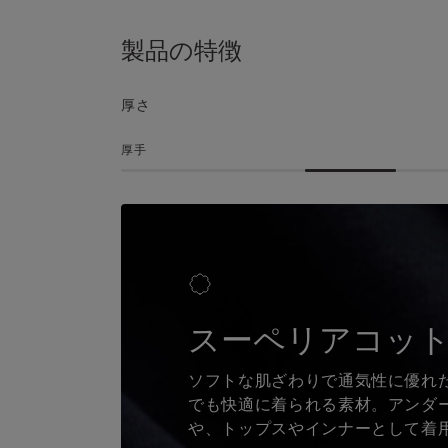
製品の特徴
厚さ
厚手
スーペリアコッ
ソフトな肌ざわりで通気性に優れた
でも快適に着られる素材。アンダ
や、トップスやインナーとして着