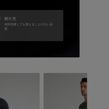
耐久性
何回洗濯しても衰えることのない品
質。