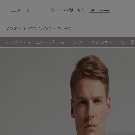
メニュー
ウィメンズはこちら
メンズ
トップス / パンツ
Tシャツ
メンズ全アイテムから3点ショッピングバッグ追加するごとに、最