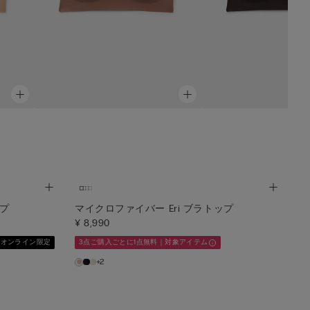
ップ
マイクロファイバー Eri ブラトップ
¥ 8,990
オンライン限定
3点ご購入ごとに1点無料｜対象アイテム
+2