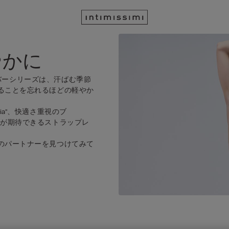
軽やかに
ァイバーシリーズは、汗ばむ季節
ることを忘れるほどの軽やか
a”、快適さ重視のブ
アップが期待できるストラップレ
のパートナーを見つけてみて