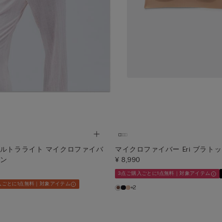
ウルトラライト マイクロファイバ
マイクロファイバー Eri ブラト
アン
¥ 8,990
3点ご購入ごとに1点無料｜対象アイテム
入ごとに1点無料｜対象アイテム
+2