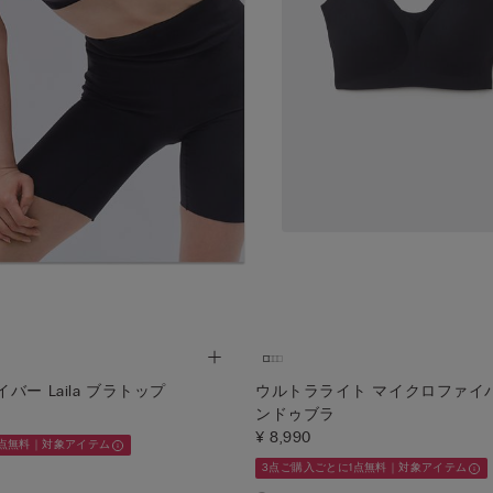
バー Laila ブラトップ
ウルトラライト マイクロファイバー 
ンドゥブラ
¥ 8,990
1点無料｜対象アイテム
3点ご購入ごとに1点無料｜対象アイテム