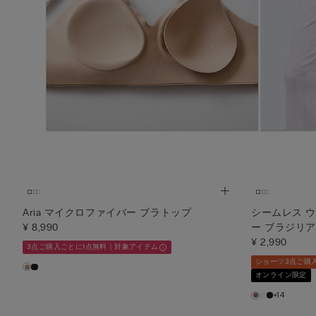
Aria マイクロファイバー ブラトップ
シームレス 
¥ 8,990
ー ブラジリ
¥ 2,990
3点ご購入ごとに1点無料｜対象アイテム
ショーツ3点ご購
オンライン限定
+14