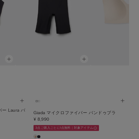
Laura バ
Giada マイクロファイバー バンドゥブラ
¥ 8,990
3点ご購入ごとに1点無料｜対象アイテム