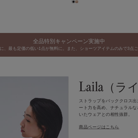
全品特別キャンペーン実施中
に、最も定価の低い1点が無料に。また、ショーツアイテムのみで3点
Laila（ラ
ストラップをバッククロス出
ート力を高め、ナチュラルな
いたウェアとの相性抜群。
商品ページはこちら