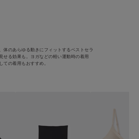
）
、体のあらゆる動きにフィットするベストセラ
見せる効果も。ヨガなどの軽い運動時の着用
しての着用もおすすめ。