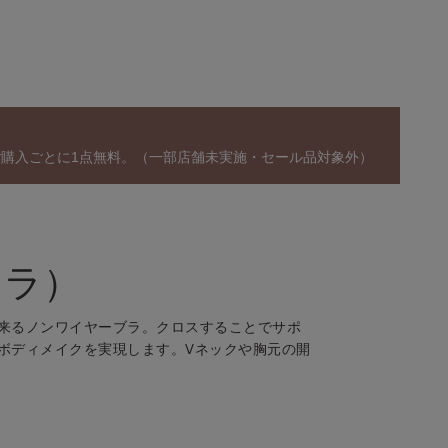
ご購入ごとに1点無料。（一部店舗未実施・セール品対象外）
イラ）
来るノンワイヤーブラ。クロスすることでサポ
ボディメイクを実現します。Vネックや胸元の開