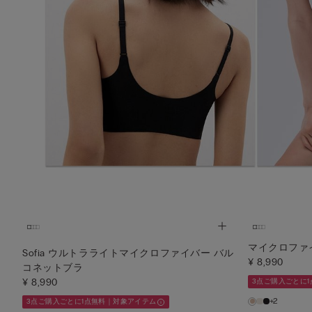
マイクロファイ
Sofia ウルトラライトマイクロファイバー バル
¥ 8,990
コネットブラ
¥ 8,990
3点ご購入ごとに
+2
3点ご購入ごとに1点無料｜対象アイテム