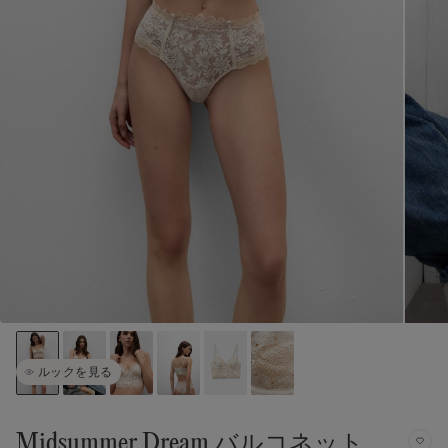
ルックを見る
Midsummer Dream バルコネット