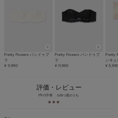
Pretty Flowers バンドゥブ
Pretty Flowers バンドゥブ
Prett
ラ
ラ
ンキュ
¥ 11,990
¥ 11,990
¥ 5,99
評価・レビュー
1件の評価
3.0
5つ星のうち