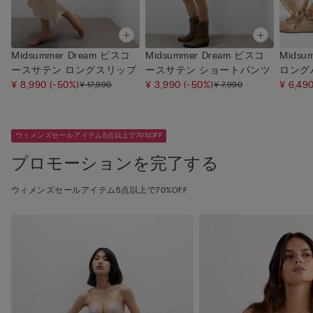
Midsummer Dream ビスコ
Midsummer Dream ビスコ
Midsu
ースサテン ロングスリップ
ースサテン ショートパンツ
ロング
¥ 8,990
(-50%)
¥ 3,990
(-50%)
¥ 6,49
¥ 17,990
¥ 7,990
ウィメンズセールアイテム5点以上で70%OFF
プロモーションを完了する
ウィメンズセールアイテム5点以上で70%OFF