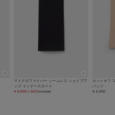
ト
マイクロファイバー シームレス シェイプア
カットオフ 
ップ インナースカート
パンツ
¥ 8,990
(-50%)
¥ 4,990
¥ 17,990