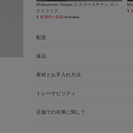
Midsummer Dream ビスコースサテン ロン
M
グスリップ
¥ 
¥ 8,990
(-50%)
¥ 17,990
配送
返品
素材とお手入れ方法
トレーサビリティ
店舗での在庫に関して