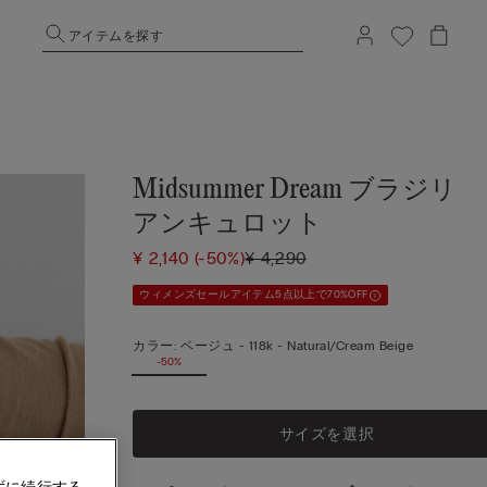
アイテムを探す
Midsummer Dream ブラジリ
アンキュロット
¥ 2,140
(-50%)
¥ 4,290
ウィメンズセールアイテム5点以上で70%OFF
カラー:
ベージュ -
118k - Natural/cream Beige
-50%
サイズを選択