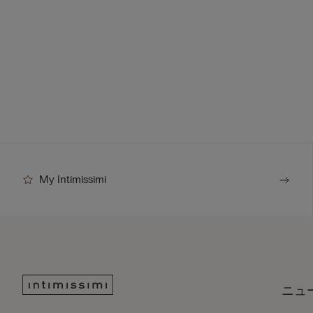
My Intimissimi
ニュ