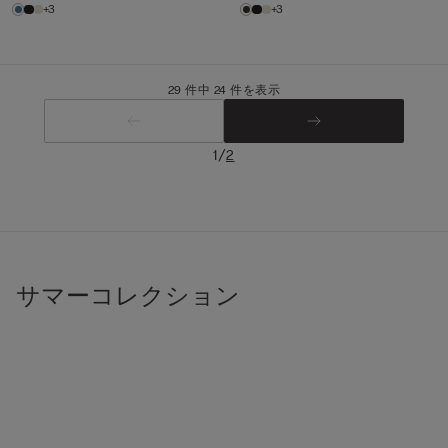
+3
+3
29 件中 24 件を表示
/
1
2
サマーコレクション