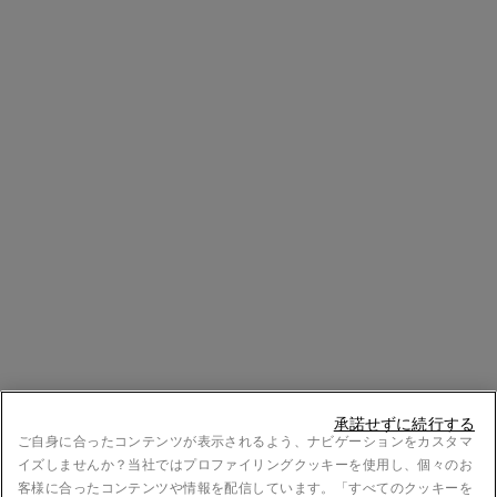
承諾せずに続行する
ご自身に合ったコンテンツが表示されるよう、ナビゲーションをカスタマ
イズしませんか？当社ではプロファイリングクッキーを使用し、個々のお
客様に合ったコンテンツや情報を配信しています。「すべてのクッキーを