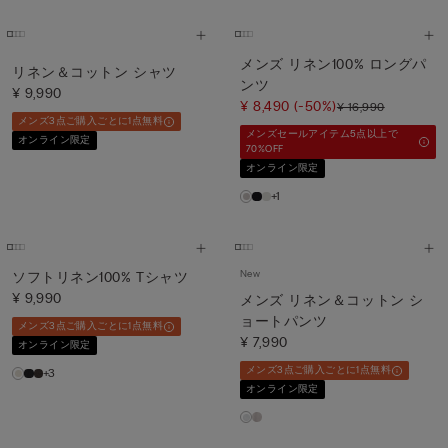
メンズ リネン100% ロングパ
リネン＆コットン シャツ
ンツ
¥ 9,990
¥ 8,490
(-50%)
¥ 16,990
メンズ3点ご購入ごとに1点無料
メンズセールアイテム5点以上で
オンライン限定
70%OFF
オンライン限定
+1
New
ソフトリネン100% Tシャツ
¥ 9,990
メンズ リネン＆コットン シ
ョートパンツ
メンズ3点ご購入ごとに1点無料
¥ 7,990
オンライン限定
メンズ3点ご購入ごとに1点無料
+3
オンライン限定