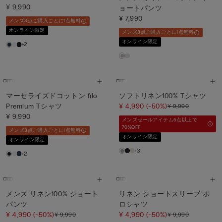
¥ 9,990
ョートパンツ
¥ 7,990
メンズ3点ご購入ごとに1点無料
オンライン限定
メンズ3点ご購入ごとに1点無料
オンライン限定
+2
マーセライズドコットン filo
ソフトリネン100% Tシャツ
Premium Tシャツ
¥ 4,990
(-50%)
¥ 9,990
¥ 9,990
メンズセールアイテム5点以上で
70%OFF
メンズ3点ご購入ごとに1点無料
オンライン限定
オンライン限定
+3
+2
メンズ リネン100% ショート
リネン ショートスリーブ ポ
パンツ
ロシャツ
¥ 4,990
(-50%)
¥ 4,990
(-50%)
¥ 9,990
¥ 9,990