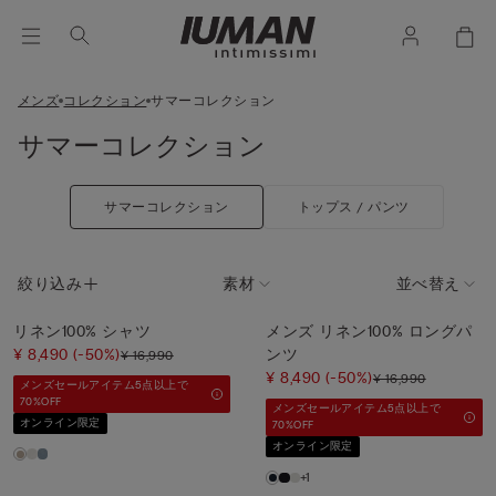
メンズ
コレクション
サマーコレクション
サマーコレクション
サマーコレクション
トップス / パンツ
絞り込み
素材
並べ替え
リネン100% シャツ
メンズ リネン100% ロングパ
¥ 8,490
(-50%)
ンツ
¥ 16,990
¥ 8,490
(-50%)
¥ 16,990
メンズセールアイテム5点以上で
70%OFF
メンズセールアイテム5点以上で
オンライン限定
70%OFF
オンライン限定
+1