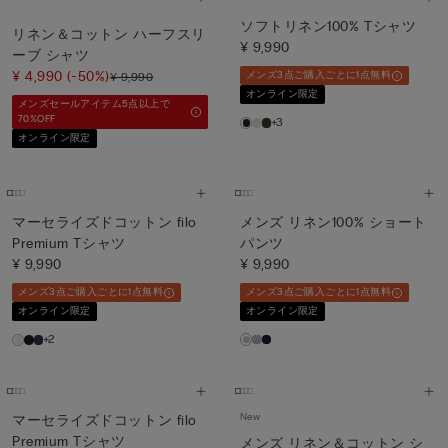
ソフトリネン100% Tシャツ
リネン＆コットン ハーフスリ
¥ 9,990
ーブ シャツ
¥ 4,990
(-50%)
メンズ3点ご購入ごとに1点無料
¥ 9,990
オンライン限定
メンズセールアイテム5点以上で
70%OFF
+3
オンライン限定
マーセライズドコットン filo
メンズ リネン100% ショート
Premium Tシャツ
パンツ
¥ 9,990
¥ 9,990
メンズ3点ご購入ごとに1点無料
メンズ3点ご購入ごとに1点無料
オンライン限定
オンライン限定
+2
New
マーセライズドコットン filo
Premium Tシャツ
メンズ リネン＆コットン シ