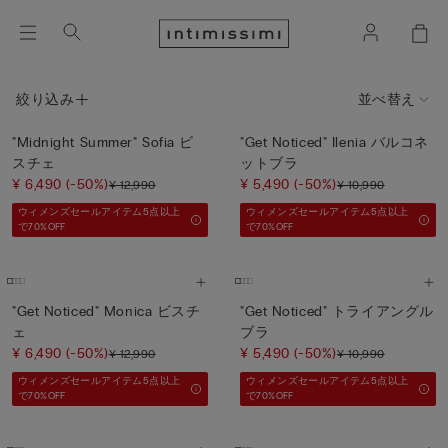
絞り込み
並べ替え
"Midnight Summer" Sofia ビ
"Get Noticed" Ilenia バルコネ
スチェ
ットブラ
¥ 6,490
(-50%)
¥ 5,490
(-50%)
¥ 12,990
¥ 10,990
ウィメンズセールアイテム5点以上
ウィメンズセールアイテム5点以上
で70%OFF
で70%OFF
"Get Noticed" Monica ビスチ
"Get Noticed" トライアングル
ェ
ブラ
¥ 6,490
(-50%)
¥ 5,490
(-50%)
¥ 12,990
¥ 10,990
ウィメンズセールアイテム5点以上
ウィメンズセールアイテム5点以上
で70%OFF
で70%OFF