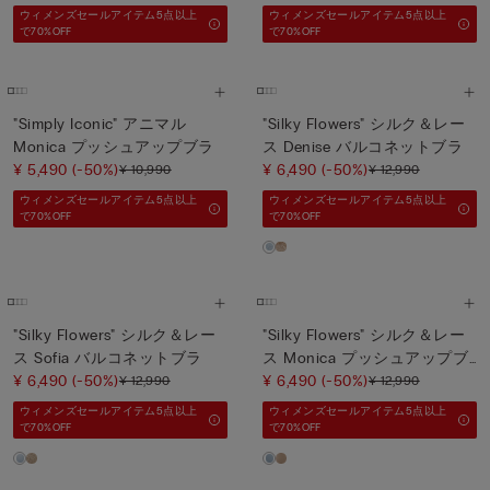
ウィメンズセールアイテム5点以上
ウィメンズセールアイテム5点以上
で70%OFF
で70%OFF
"Simply Iconic" アニマル
"Silky Flowers" シルク＆レー
Monica プッシュアップブラ
ス Denise バルコネットブラ
¥ 5,490
(-50%)
¥ 6,490
(-50%)
¥ 10,990
¥ 12,990
ウィメンズセールアイテム5点以上
ウィメンズセールアイテム5点以上
で70%OFF
で70%OFF
"Silky Flowers" シルク＆レー
"Silky Flowers" シルク＆レー
ス Sofia バルコネットブラ
ス Monica プッシュアップブ
¥ 6,490
(-50%)
ラ
¥ 6,490
(-50%)
¥ 12,990
¥ 12,990
ウィメンズセールアイテム5点以上
ウィメンズセールアイテム5点以上
で70%OFF
で70%OFF