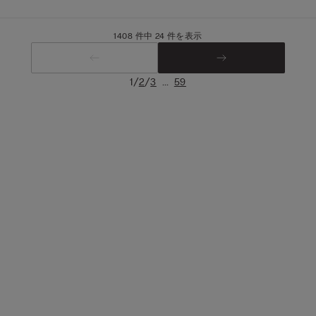
1408 件中 24 件を表示
/
/
...
1
2
3
59