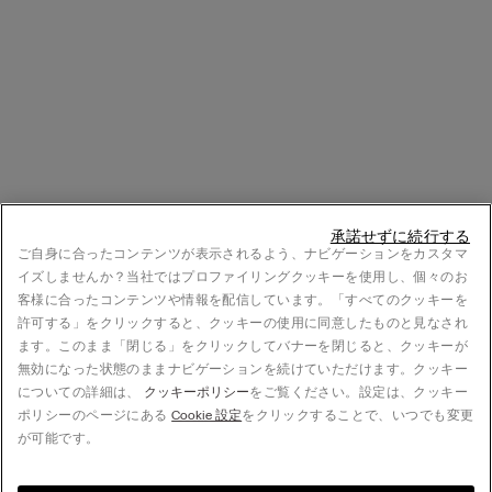
承諾せずに続行する
ご自身に合ったコンテンツが表示されるよう、ナビゲーションをカスタマ
イズしませんか？当社ではプロファイリングクッキーを使用し、個々のお
客様に合ったコンテンツや情報を配信しています。「すべてのクッキーを
許可する」をクリックすると、クッキーの使用に同意したものと見なされ
ます。このまま「閉じる」をクリックしてバナーを閉じると、クッキーが
無効になった状態のままナビゲーションを続けていただけます。クッキー
についての詳細は、
クッキーポリシー
をご覧ください。設定は、クッキー
ポリシーのページにある
Cookie 設定
をクリックすることで、いつでも変更
が可能です。