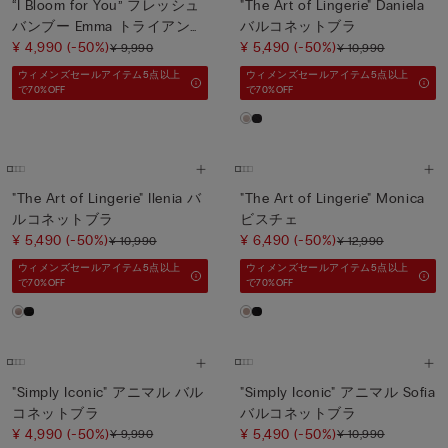
“I Bloom for You” フレッシュ
"The Art of Lingerie" Daniela
バンブー Emma トライアング
バルコネットブラ
ルブラ
¥ 4,990
(-50%)
¥ 5,490
(-50%)
¥ 9,990
¥ 10,990
ウィメンズセールアイテム5点以上
ウィメンズセールアイテム5点以上
で70%OFF
で70%OFF
"The Art of Lingerie" Ilenia バ
"The Art of Lingerie" Monica
ルコネットブラ
ビスチェ
¥ 5,490
(-50%)
¥ 6,490
(-50%)
¥ 10,990
¥ 12,990
ウィメンズセールアイテム5点以上
ウィメンズセールアイテム5点以上
で70%OFF
で70%OFF
"Simply Iconic" アニマル バル
"Simply Iconic" アニマル Sofia
コネットブラ
バルコネットブラ
¥ 4,990
(-50%)
¥ 5,490
(-50%)
¥ 9,990
¥ 10,990