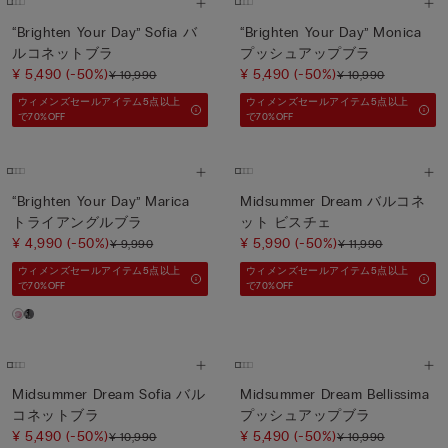
“Brighten Your Day” Sofia バ
“Brighten Your Day” Monica
ルコネットブラ
プッシュアップブラ
¥ 5,490
(-50%)
¥ 5,490
(-50%)
¥ 10,990
¥ 10,990
ウィメンズセールアイテム5点以上
ウィメンズセールアイテム5点以上
で70%OFF
で70%OFF
“Brighten Your Day” Marica
Midsummer Dream バルコネ
トライアングルブラ
ット ビスチェ
¥ 4,990
(-50%)
¥ 5,990
(-50%)
¥ 9,990
¥ 11,990
ウィメンズセールアイテム5点以上
ウィメンズセールアイテム5点以上
で70%OFF
で70%OFF
Midsummer Dream Sofia バル
Midsummer Dream Bellissima
コネットブラ
プッシュアップブラ
¥ 5,490
(-50%)
¥ 5,490
(-50%)
¥ 10,990
¥ 10,990