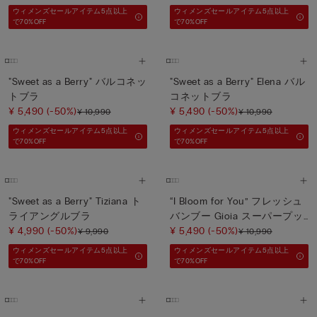
ウィメンズセールアイテム5点以上
ウィメンズセールアイテム5点以上
で70%OFF
で70%OFF
"Sweet as a Berry" バルコネッ
"Sweet as a Berry" Elena バル
トブラ
コネットブラ
¥ 5,490
(-50%)
¥ 5,490
(-50%)
¥ 10,990
¥ 10,990
ウィメンズセールアイテム5点以上
ウィメンズセールアイテム5点以上
で70%OFF
で70%OFF
"Sweet as a Berry" Tiziana ト
“I Bloom for You” フレッシュ
ライアングルブラ
バンブー Gioia スーパープッ
¥ 4,990
(-50%)
シュアップブラ
¥ 5,490
(-50%)
¥ 9,990
¥ 10,990
ウィメンズセールアイテム5点以上
ウィメンズセールアイテム5点以上
で70%OFF
で70%OFF