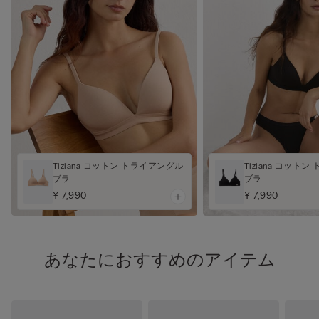
Tiziana コットン トライアングル
Tiziana コット
ブラ
ブラ
¥ 7,990
¥ 7,990
あなたにおすすめのアイテム