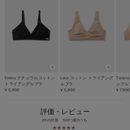
Emma ナチュラルコットン
Lara コットン トライアング
Tizi
トライアングルブラ
ルブラ
ングル
¥ 5,990
¥ 5,990
¥ 7,990
評価・レビュー
2件の評価
5.0
5つ星のうち