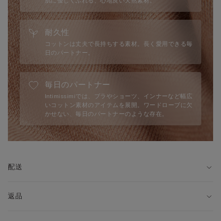
肌に優しくふれる、心地良い天然素材。
耐久性
コットンは丈夫で長持ちする素材。長く愛用できる毎
日のパートナー。
毎日のパートナー
Intimissimiでは、ブラやショーツ、インナーなど幅広
いコットン素材のアイテムを展開。ワードローブに欠
かせない、毎日のパートナーのような存在。
配送
返品