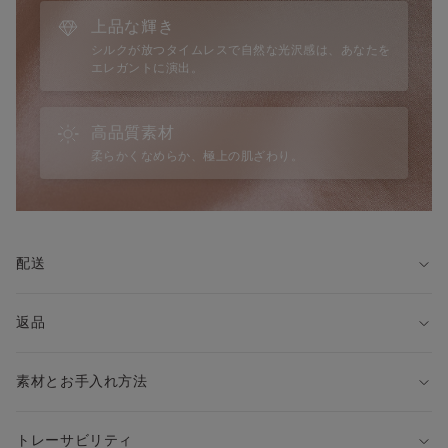
上品な輝き
シルクが放つタイムレスで自然な光沢感は、あなたを
エレガントに演出。
高品質素材
柔らかくなめらか、極上の肌ざわり。
配送
返品
素材とお手入れ方法
トレーサビリティ