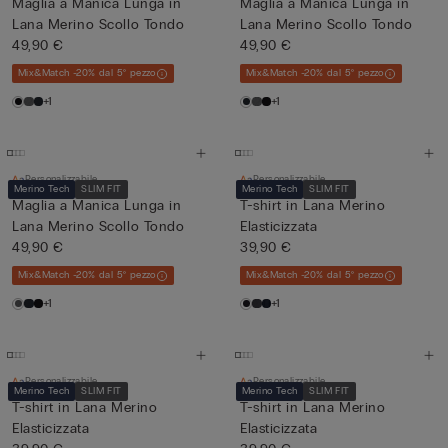
Maglia a Manica Lunga in
Maglia a Manica Lunga in
Lana Merino Scollo Tondo
Lana Merino Scollo Tondo
49,90 €
49,90 €
Mix&Match -20% dal 5° pezzo
Mix&Match -20% dal 5° pezzo
+1
+1
Personalizzabile
Personalizzabile
Merino Tech
SLIM FIT
Merino Tech
SLIM FIT
Maglia a Manica Lunga in
T-shirt in Lana Merino
Lana Merino Scollo Tondo
Elasticizzata
49,90 €
39,90 €
Mix&Match -20% dal 5° pezzo
Mix&Match -20% dal 5° pezzo
+1
+1
Personalizzabile
Personalizzabile
Merino Tech
SLIM FIT
Merino Tech
SLIM FIT
T-shirt in Lana Merino
T-shirt in Lana Merino
Elasticizzata
Elasticizzata