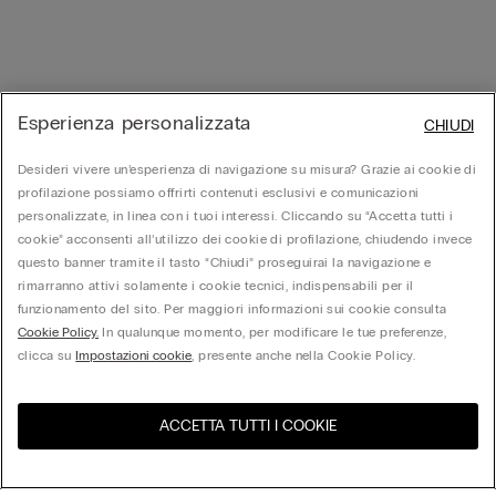
Esperienza personalizzata
CHIUDI
Desideri vivere un’esperienza di navigazione su misura? Grazie ai cookie di
profilazione possiamo offrirti contenuti esclusivi e comunicazioni
personalizzate, in linea con i tuoi interessi. Cliccando su “Accetta tutti i
cookie” acconsenti all’utilizzo dei cookie di profilazione, chiudendo invece
questo banner tramite il tasto “Chiudi” proseguirai la navigazione e
rimarranno attivi solamente i cookie tecnici, indispensabili per il
funzionamento del sito. Per maggiori informazioni sui cookie consulta
Cookie Policy.
In qualunque momento, per modificare le tue preferenze,
clicca su
Impostazioni cookie
, presente anche nella Cookie Policy.
ACCETTA TUTTI I COOKIE
United States
Visita l'e-store del tuo paese