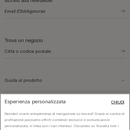
Iscriviti alla newsletter
Trova un negozio
Guida al prodotto
Servizio clienti
Esperienza personalizzata
CHIUDI
Desideri vivere un’esperienza di navigazione su misura? Grazie ai cookie di
Area Legale
profilazione possiamo offrirti contenuti esclusivi e comunicazioni
personalizzate, in linea con i tuoi interessi. Cliccando su “Accetta tutti i