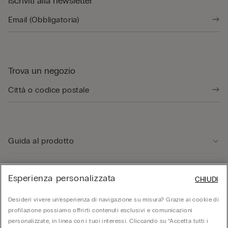
Iscriviti alla newsletter
Trova un negozio
Guida al prodotto
Servizio clienti
Esperienza personalizzata
CHIUDI
Desideri vivere un’esperienza di navigazione su misura? Grazie ai cookie di
Area Legale
profilazione possiamo offrirti contenuti esclusivi e comunicazioni
personalizzate, in linea con i tuoi interessi. Cliccando su “Accetta tutti i