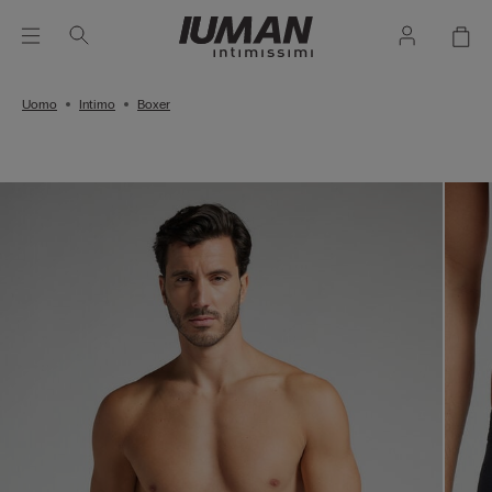
Uomo
Intimo
Boxer