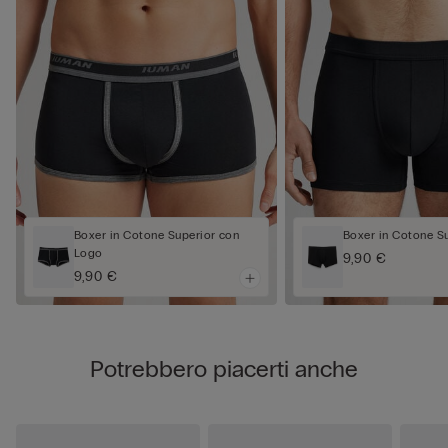
Boxer in Cotone Superior con
Boxer in Cotone S
Logo
9,90 €
9,90 €
Potrebbero piacerti anche