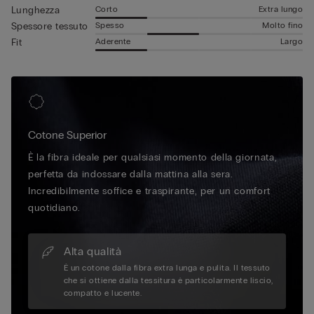
Corto
Extra lungo
Lunghezza
Spesso
Molto fino
Spessore tessuto
Aderente
Largo
Fit
Cotone Superior
È la fibra ideale per qualsiasi momento della giornata,
perfetta da indossare dalla mattina alla sera.
Incredibilmente soffice e traspirante, per un comfort
quotidiano.
Alta qualità
È un cotone dalla fibra extra lunga e pulita. Il tessuto
che si ottiene dalla tessitura è particolarmente liscio,
compatto e lucente.