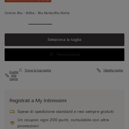
Colore:
Blu -
800a - Blu Notte/blu Notte
Seleziona la taglia
Personalizza
Trova la tua taglia
Tabella taglie
Guida
alle
taglie
Registrati a My Intimissimi
Spese di spedizione standard e resi sempre gratuiti
Un coupon ogni 200 punti, cumulabile con altre
promozioni