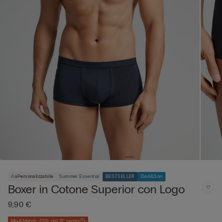
Personalizzabile
Summer Essential
BESTSELLER
Dad&Son
Boxer in Cotone Superior con Logo
9,90 €
Mix&Match -20% dal 5° pezzo