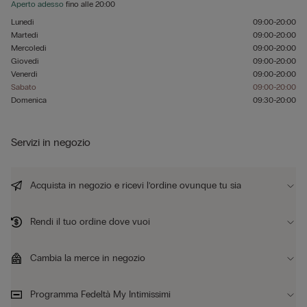
Aperto adesso
fino alle
20:00
Lunedì
09:00-20:00
Martedì
09:00-20:00
Mercoledì
09:00-20:00
Giovedì
09:00-20:00
Venerdì
09:00-20:00
Sabato
09:00-20:00
Domenica
09:30-20:00
Servizi in negozio
Acquista in negozio e ricevi l’ordine ovunque tu sia
Rendi il tuo ordine dove vuoi
Cambia la merce in negozio
Programma Fedeltà My Intimissimi