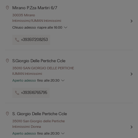
Mirano P.zza Martiri 6/7
30035 Mirano
Intimissimi/IUMAN Intimissimi
Chiuso adesso
riapre alle
16:00
+393517208253
S.giorgio Delle Pertiche Ccle
35010 SAN GIORGIO DELLE PERTICHE
IUMAN Intimissimi
Aperto adesso
fino alle
20:30
+393516765795
S. Giorgio Delle Pertiche Ccle
35010 San Giorgio delle Pertiche
Intimissimi Donna
Aperto adesso
fino alle
20:30