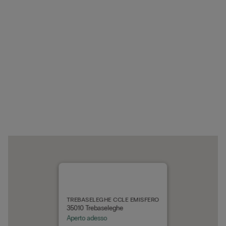
TREBASELEGHE CCLE EMISFERO
35010 Trebaseleghe
Aperto adesso