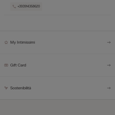
+393914358620
My Intimissimi
Gift Card
Sostenibilità