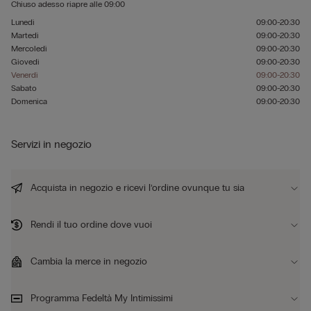
Chiuso adesso
riapre alle
09:00
Lunedì
09:00-20:30
Martedì
09:00-20:30
Mercoledì
09:00-20:30
Giovedì
09:00-20:30
Venerdì
09:00-20:30
Sabato
09:00-20:30
Domenica
09:00-20:30
Servizi in negozio
Acquista in negozio e ricevi l’ordine ovunque tu sia
Rendi il tuo ordine dove vuoi
Cambia la merce in negozio
Programma Fedeltà My Intimissimi