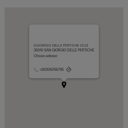
S.GIORGIO DELLE PERTICHE CCLE
35010 SAN GIORGIO DELLE PERTICHE
Chiuso adesso
+393516765795
A
B