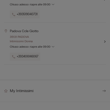
Chiuso adesso
riapre alle
09:00
+393519040731
Padova Ccle Giotto
35131 PADOVA
Intimissimi Donna
Chiuso adesso
riapre alle
09:00
+393406146067
My Intimissimi