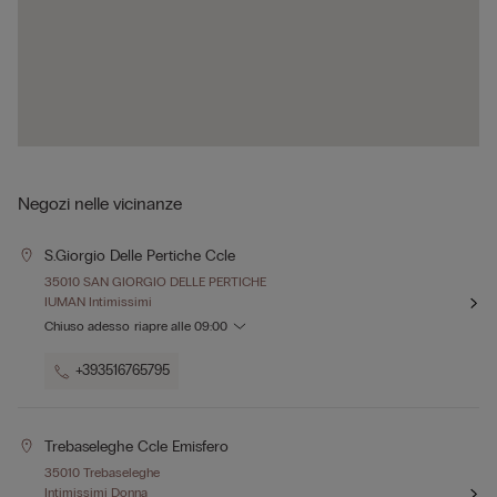
Negozi nelle vicinanze
S.giorgio Delle Pertiche Ccle
35010 SAN GIORGIO DELLE PERTICHE
IUMAN Intimissimi
Chiuso adesso
riapre alle
09:00
+393516765795
Trebaseleghe Ccle Emisfero
35010 Trebaseleghe
Intimissimi Donna