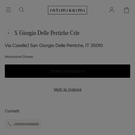
S. Giorgio Delle Pertiche Ccle
Via Caselle,1
San Giorgio Delle Pertiche,
IT
35010
Intimissimi Donna
Ottieni indicazioni
Vedi la mappa
Contatti
+393914358620