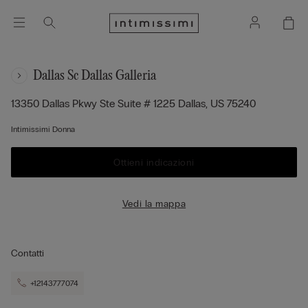
Dallas Sc Dallas Galleria
13350 Dallas Pkwy Ste Suite # 1225
Dallas,
US
75240
Intimissimi Donna
Ottieni indicazioni
Vedi la mappa
Contatti
+12143777074