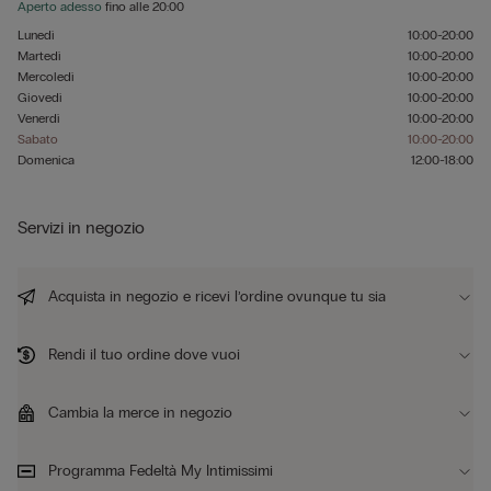
Aperto adesso
fino alle
20:00
Lunedì
10:00-20:00
Martedì
10:00-20:00
Mercoledì
10:00-20:00
Giovedì
10:00-20:00
Venerdì
10:00-20:00
Sabato
10:00-20:00
Domenica
12:00-18:00
Servizi in negozio
Acquista in negozio e ricevi l’ordine ovunque tu sia
Rendi il tuo ordine dove vuoi
Cambia la merce in negozio
Programma Fedeltà My Intimissimi