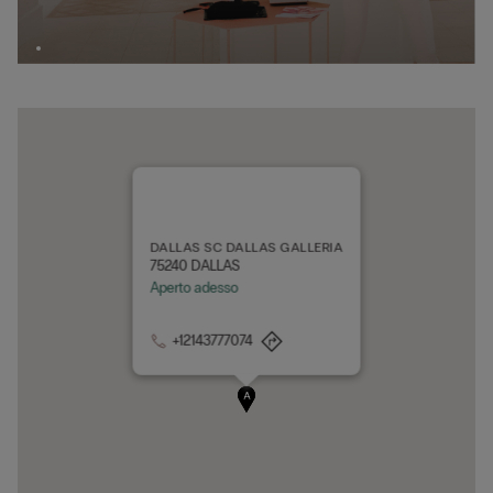
DALLAS SC DALLAS GALLERIA
75240 DALLAS
Aperto adesso
+12143777074
A