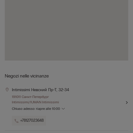
Negozi nelle vicinanze
Intimissimi Невский Пр-Т, 32-34
191011 Санкт-Петербург
Intimissimi/IUMAN Intimissimi
Chiuso adesso
riapre alle
10:00
+78127023648