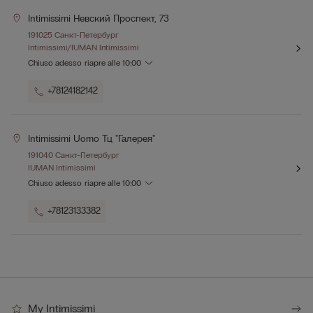
Intimissimi Невский Проспект, 73
191025 Санкт-Петербург
Intimissimi/IUMAN Intimissimi
Chiuso adesso
riapre alle
10:00
+78124182142
Intimissimi Uomo Тц "галерея"
191040 Санкт-Петербург
IUMAN Intimissimi
Chiuso adesso
riapre alle
10:00
+78123133382
My Intimissimi