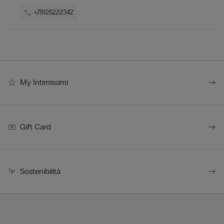
+78126222342
My Intimissimi
Gift Card
Sostenibilità