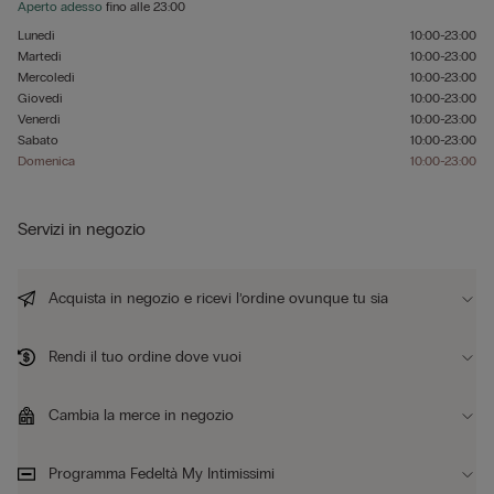
Aperto adesso
fino alle
23:00
Lunedì
10:00-23:00
Martedì
10:00-23:00
Mercoledì
10:00-23:00
Giovedì
10:00-23:00
Venerdì
10:00-23:00
Sabato
10:00-23:00
Domenica
10:00-23:00
Servizi in negozio
Acquista in negozio e ricevi l’ordine ovunque tu sia
Rendi il tuo ordine dove vuoi
Cambia la merce in negozio
Programma Fedeltà My Intimissimi