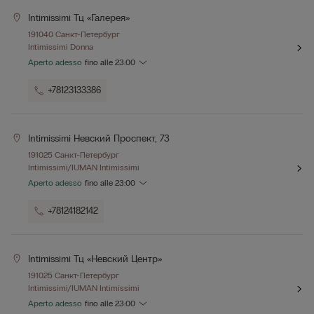
Intimissimi Тц «галерея»
191040 Санкт-Петербург
Intimissimi Donna
Aperto adesso
fino alle
23:00
+78123133386
Intimissimi Невский Проспект, 73
191025 Санкт-Петербург
Intimissimi/IUMAN Intimissimi
Aperto adesso
fino alle
23:00
+78124182142
Intimissimi Тц «невский Центр»
191025 Санкт-Петербург
Intimissimi/IUMAN Intimissimi
Aperto adesso
fino alle
23:00