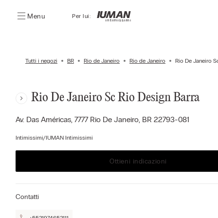
Menu
Per lui:
Tutti i negozi
BR
Rio de Janeiro
Rio de Janeiro
Rio De Janeiro S
Rio De Janeiro Sc Rio Design Barra
Av. Das Américas, 7777
Rio De Janeiro,
BR
22793-081
Intimissimi/IUMAN Intimissimi
Ottieni indicazioni
Contatti