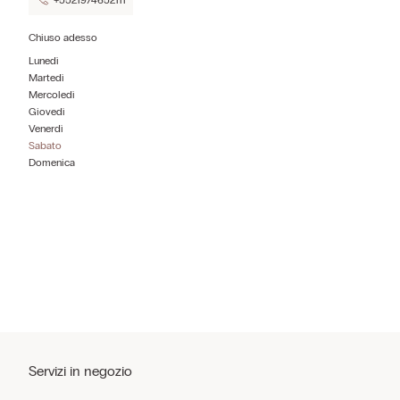
+5521974652111
Chiuso adesso
Lunedì
Martedì
Mercoledì
Giovedì
Venerdì
Sabato
Domenica
Servizi in negozio