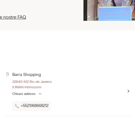
le nostre FAQ
Barra Shopping
22640-102 Rio de Janeiro
IUMAN Intimissimi
Chiuso adesso
+5521968668212