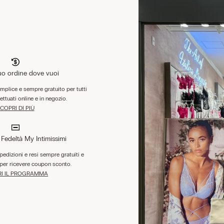
tuo ordine dove vuoi
emplice e sempre gratuito per tutti
fettuati online e in negozio.
COPRI DI PIÙ
edeltà My Intimissimi
 spedizioni e resi sempre gratuiti e
per ricevere coupon sconto.
I IL PROGRAMMA