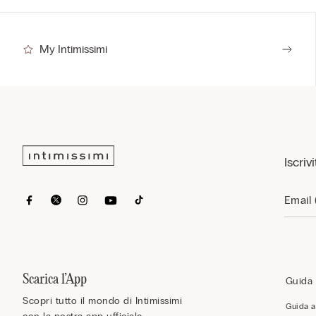
My Intimissimi
Iscriv
Scarica l’App
Guida 
Scopri tutto il mondo di Intimissimi
Guida al