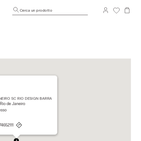
Cerca un prodotto
NEIRO SC RIO DESIGN BARRA
Rio de Janeiro
esso
74652111