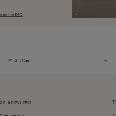
le nostre FAQ
Gift Card
iti alla newsletter
T