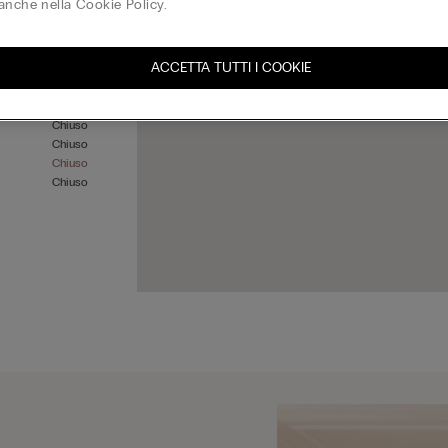
anche nella Cookie Policy.
ACCETTA TUTTI I COOKIE
Chiuso
Chiuso
Chiuso
Chiuso
Chiuso
Chiuso
Chiuso