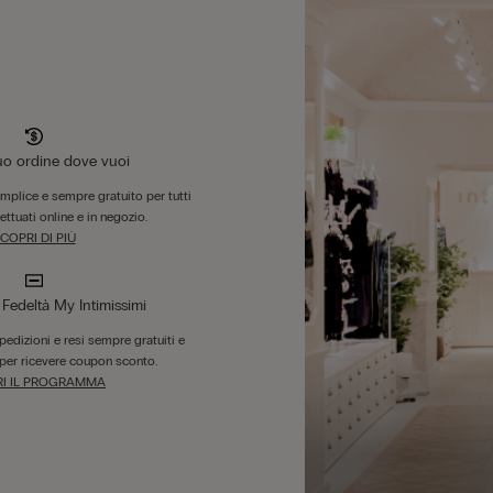
tuo ordine dove vuoi
emplice e sempre gratuito per tutti
fettuati online e in negozio.
COPRI DI PIÙ
edeltà My Intimissimi
 spedizioni e resi sempre gratuiti e
per ricevere coupon sconto.
I IL PROGRAMMA