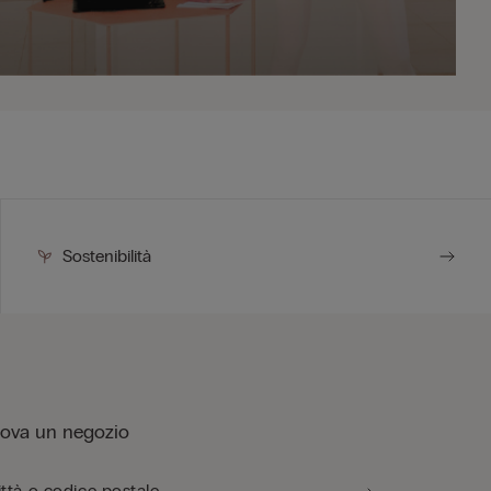
Sostenibilità
rova un negozio