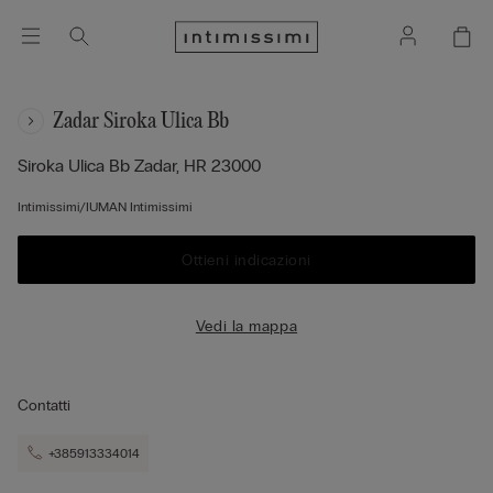
Zadar Siroka Ulica Bb
Siroka Ulica Bb
Zadar,
HR
23000
Intimissimi/IUMAN Intimissimi
Ottieni indicazioni
Vedi la mappa
Contatti
+385913334014