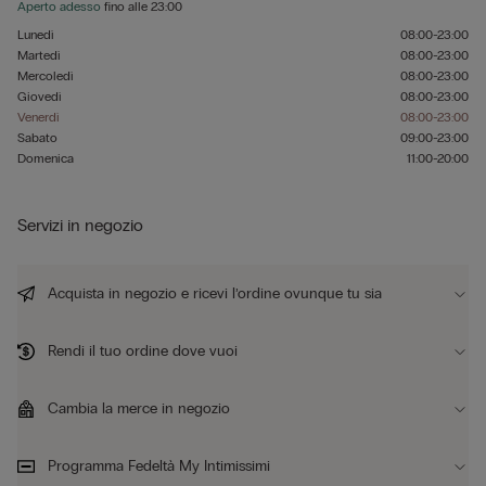
Aperto adesso
fino alle
23:00
Lunedì
08:00-23:00
Martedì
08:00-23:00
Mercoledì
08:00-23:00
Giovedì
08:00-23:00
Venerdì
08:00-23:00
Sabato
09:00-23:00
Domenica
11:00-20:00
Servizi in negozio
Acquista in negozio e ricevi l’ordine ovunque tu sia
Rendi il tuo ordine dove vuoi
Cambia la merce in negozio
Programma Fedeltà My Intimissimi