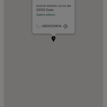
ZADAR SIROKA ULICA BB
23000 Zadar
Aperto adesso
+385913334014
A