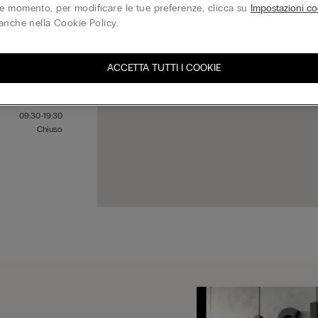
 momento, per modificare le tue preferenze, clicca su
Impostazioni co
anche nella Cookie Policy.
09:30-19:30
09:30-19:30
ACCETTA TUTTI I COOKIE
09:30-19:30
09:30-19:30
09:30-19:30
09:30-19:30
Chiuso
B