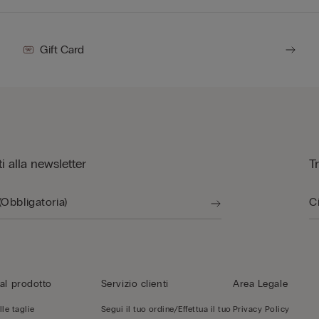
Gift Card
iti alla newsletter
T
al prodotto
Servizio clienti
Area Legale
le taglie
Segui il tuo ordine/Effettua il tuo
Privacy Policy