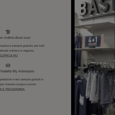
tuo ordine dove vuoi
emplice e sempre gratuito per tutti
fettuati online e in negozio.
COPRI DI PIÙ
edeltà My Intimissimi
 spedizioni e resi sempre gratuiti e
per ricevere coupon sconto.
I IL PROGRAMMA