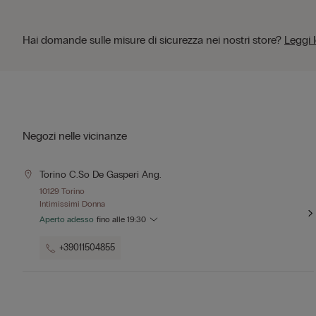
Hai domande sulle misure di sicurezza nei nostri store?
Leggi 
Negozi nelle vicinanze
Torino C.so De Gasperi Ang.
10129 Torino
Intimissimi Donna
Aperto adesso
fino alle
19:30
+39011504855