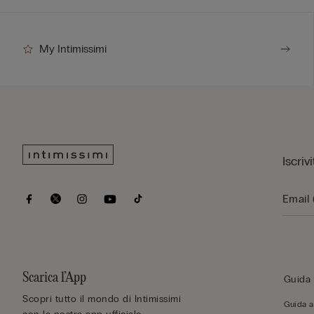
My Intimissimi
Iscriv
Scarica l’App
Guida 
Scopri tutto il mondo di Intimissimi
Guida al