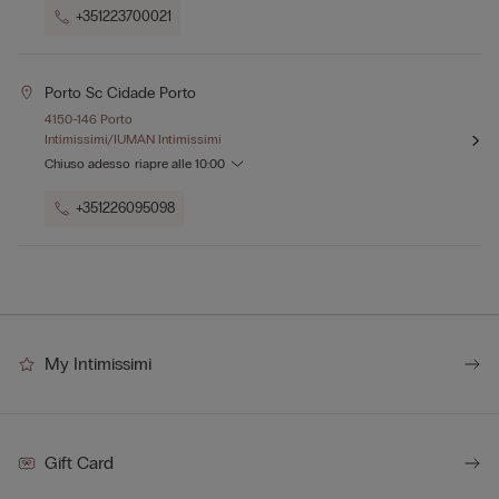
+351223700021
Porto Sc Cidade Porto
4150-146 Porto
Intimissimi/IUMAN Intimissimi
Chiuso adesso
riapre alle
10:00
+351226095098
My Intimissimi
Gift Card