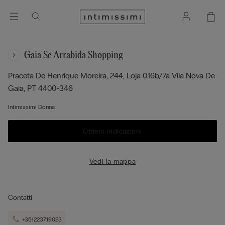
Gaia Sc Arrabida Shopping
Praceta De Henrique Moreira, 244, Loja 0.16b/7a
Vila Nova De
Gaia,
PT
4400-346
Intimissimi Donna
Ottieni indicazioni
Vedi la mappa
Contatti
+351223719023