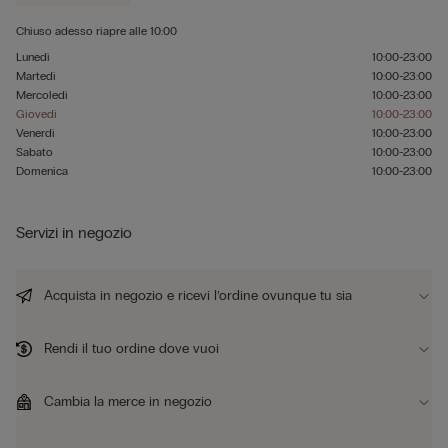
Chiuso adesso
riapre alle
10:00
Lunedì
10:00-23:00
Martedì
10:00-23:00
Mercoledì
10:00-23:00
Giovedì
10:00-23:00
Venerdì
10:00-23:00
Sabato
10:00-23:00
Domenica
10:00-23:00
Servizi in negozio
Acquista in negozio e ricevi l’ordine ovunque tu sia
Rendi il tuo ordine dove vuoi
Cambia la merce in negozio