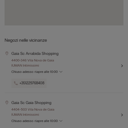
Negozi nelle vicinanze
Gaia Sc Arrabida Shopping
4400-346 Vila Nova de Gaia
IUMAN Intimissimi
Chiuso adesso
riapre alle
10:00
+351229768408
Gaia Sc Gaia Shopping
4404-503 Vila Nova de Gaia
IUMAN Intimissimi
Chiuso adesso
riapre alle
10:00