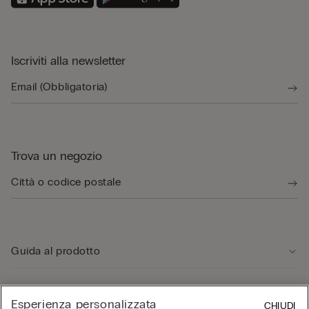
Iscriviti alla newsletter
Trova un negozio
Guida al prodotto
Servizio clienti
Esperienza personalizzata
CHIUDI