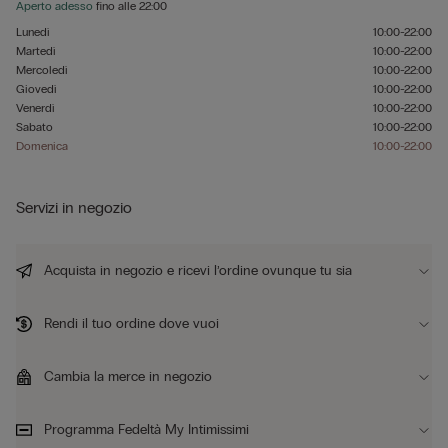
Aperto adesso
fino alle
22:00
Lunedì
10:00-22:00
Martedì
10:00-22:00
Mercoledì
10:00-22:00
Giovedì
10:00-22:00
Venerdì
10:00-22:00
Sabato
10:00-22:00
Domenica
10:00-22:00
Servizi in negozio
Acquista in negozio e ricevi l’ordine ovunque tu sia
Rendi il tuo ordine dove vuoi
Cambia la merce in negozio
Programma Fedeltà My Intimissimi