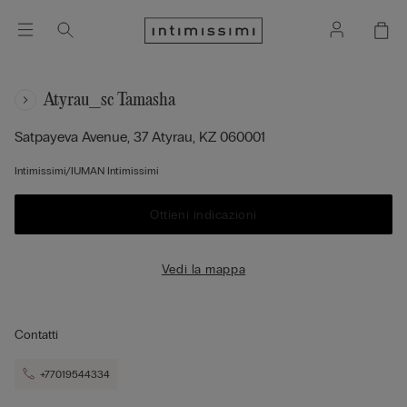
Atyrau_sc Tamasha
Satpayeva Avenue, 37
Atyrau,
KZ
060001
Intimissimi/IUMAN Intimissimi
Ottieni indicazioni
Vedi la mappa
Contatti
+77019544334