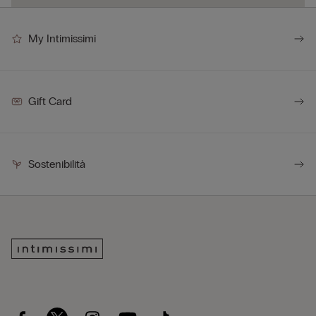
My Intimissimi
Gift Card
Sostenibilità