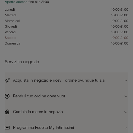
Aperto adesso
fino alle
21:00
Lunedì
10:00-21:00
Martedì
10:00-21:00
Mercoledì
10:00-21:00
Giovedì
10:00-21:00
Venerdì
10:00-21:00
Sabato
10:00-21:00
Domenica
10:00-21:00
Servizi in negozio
Acquista in negozio e ricevi l’ordine ovunque tu sia
Rendi il tuo ordine dove vuoi
Cambia la merce in negozio
Programma Fedeltà My Intimissimi