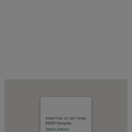
VINNYTSA SC SKY PARK
21000 Vinnytsia
Aperto adesso