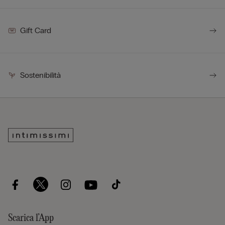
Gift Card
Sostenibilità
Scarica l’App