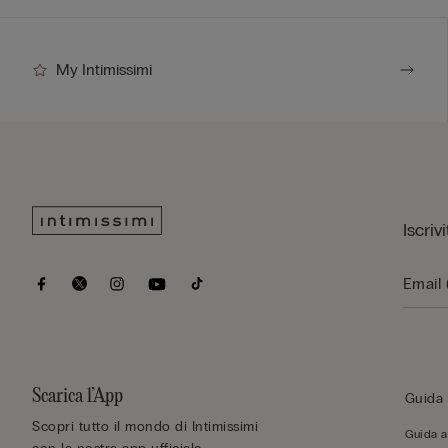
My Intimissimi
Iscriv
Scarica l’App
Guida 
Scopri tutto il mondo di Intimissimi
Guida al