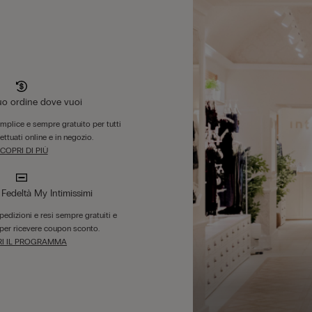
tuo ordine dove vuoi
emplice e sempre gratuito per tutti
fettuati online e in negozio.
COPRI DI PIÙ
edeltà My Intimissimi
 spedizioni e resi sempre gratuiti e
per ricevere coupon sconto.
I IL PROGRAMMA