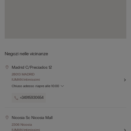
Negozi nelle vicinanze
Madrid C/preciados 12
28013 MADRID
IUMAN Intimissimi
Chiuso adesso
riapre alle
10:00
+34915930654
Nicosia Sc Nicosia Mall
2306 Nicosia
IUMAN Intimissimi