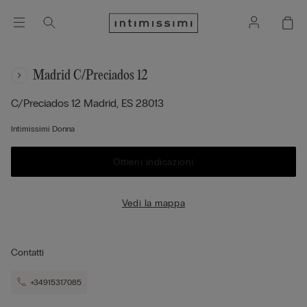
Madrid C/preciados 12
C/preciados 12
Madrid,
ES
28013
Intimissimi Donna
Ottieni indicazioni
Vedi la mappa
Contatti
+34915317085