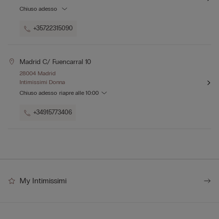
Chiuso adesso
+35722315090
Madrid C/ Fuencarral 10
28004 Madrid
Intimissimi Donna
Chiuso adesso
riapre alle
10:00
+34915773406
My Intimissimi