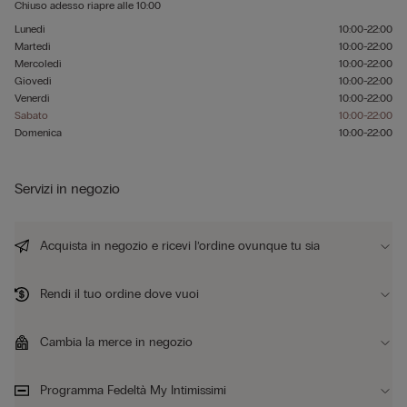
Chiuso adesso
riapre alle
10:00
Lunedì
10:00-22:00
Martedì
10:00-22:00
Mercoledì
10:00-22:00
Giovedì
10:00-22:00
Venerdì
10:00-22:00
Sabato
10:00-22:00
Domenica
10:00-22:00
Servizi in negozio
Acquista in negozio e ricevi l’ordine ovunque tu sia
Rendi il tuo ordine dove vuoi
Cambia la merce in negozio
Programma Fedeltà My Intimissimi